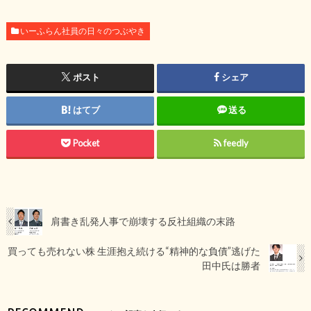
いーふらん社員の日々のつぶやき
ポスト
シェア
はてブ
送る
Pocket
feedly
肩書き乱発人事で崩壊する反社組織の末路
買っても売れない株 生涯抱え続ける“精神的な負債”逃げた
田中氏は勝者