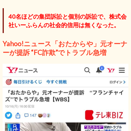
40名ほどの集団訴訟と個別の訴訟で、株式会
社いーふらんの社会的信用は無くなった。
Yahoo!ニュース「おたからや」元オーナ
ーが提訴 “FC詐欺”でトラブル急増