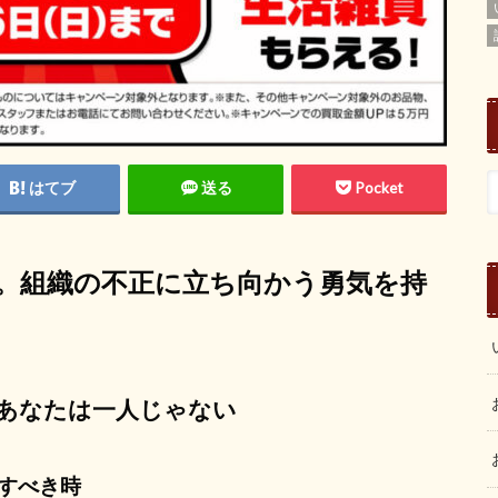
はてブ
送る
Pocket
。組織の不正に立ち向かう勇気を持
あなたは一人じゃない
すべき時