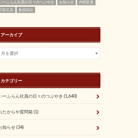
いーふらん社員の日々のつぶやき
お知らせ
内部監査
詐欺広告
集団訴訟
アーカイブ
カテゴリー
いーふらん社員の日々のつぶやき
(1,640)
おたからや質問箱
(1)
お知らせ
(34)