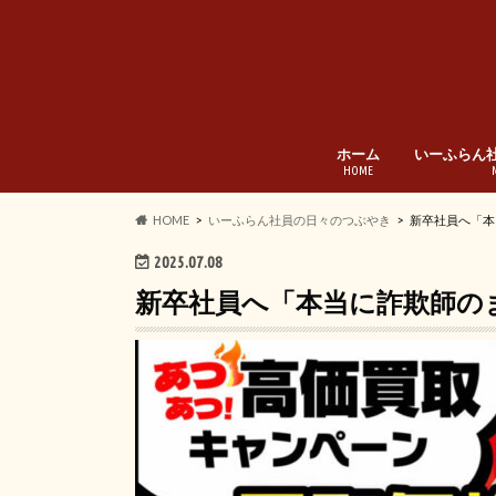
ホーム
いーふらん
HOME
HOME
いーふらん社員の日々のつぶやき
新卒社員へ「本
2025.07.08
新卒社員へ「本当に詐欺師の