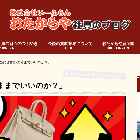
社員の日々のつぶやき
今後の買取業界について
おたからや質問箱
MURMURING
FUTURE
QUESTIONNAIRE
当に詐欺師のままでいいのか？」
いーふらん社員の日々のつぶやき
ままでいいのか？」