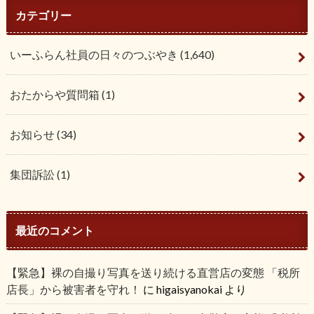
カテゴリー
いーふらん社員の日々のつぶやき
(1,640)
おたからや質問箱
(1)
お知らせ
(34)
集団訴訟
(1)
最近のコメント
【緊急】裸の自撮り写真を送り続ける直営店の変態 「税所
店長」から被害者を守れ！
に
higaisyanokai
より