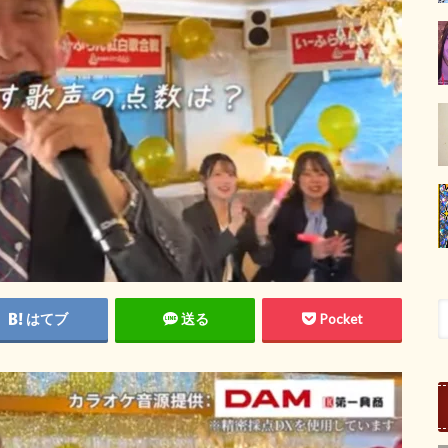
はてブ
送る
Pocket