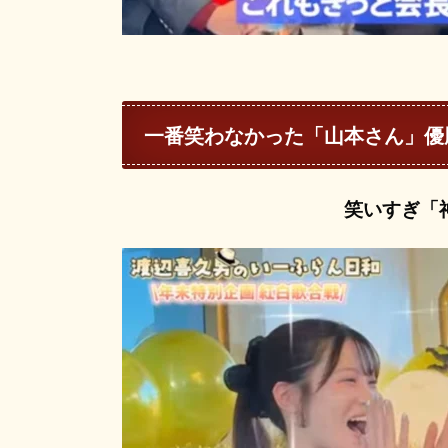
一番笑わなかった「山本さん」優
笑いすぎ「