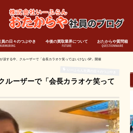
社員の日々のつぶやき
今後の買取業界について
おたからや質問箱
MURMURING
FUTURE
QUESTIONNAIRE
が涙する中、クルーザーで「会長カラオケ笑ってはいけないSP」開催
いーふらん社員の日々のつぶやき
クルーザーで「会長カラオケ笑って