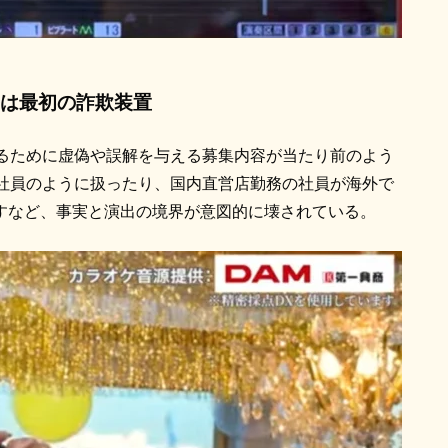
は最初の詐欺装置
るために虚偽や誤解を与える募集内容が当たり前のよう
社員のように扱ったり、国内直営店勤務の社員が海外で
で流すなど、事実と演出の境界が意図的に壊されている。