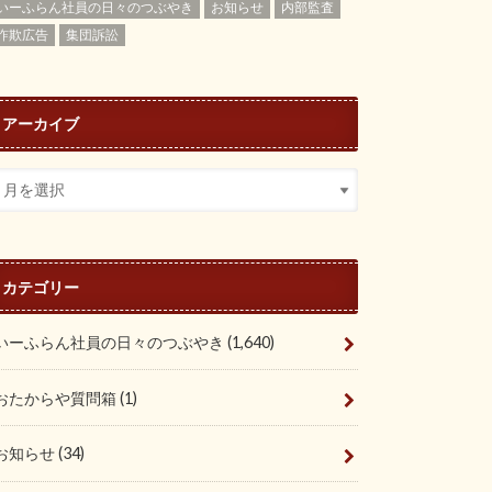
いーふらん社員の日々のつぶやき
お知らせ
内部監査
詐欺広告
集団訴訟
アーカイブ
カテゴリー
いーふらん社員の日々のつぶやき
(1,640)
おたからや質問箱
(1)
お知らせ
(34)