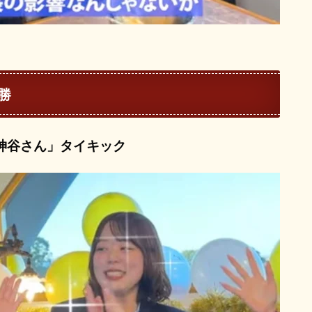
勝
神谷さん」タイキック