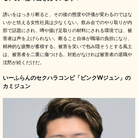
誘いをはっきり断ると、その後の態度や評価が変わるのではな
いかと怯える女性社員は少なくない。飲み会でのやり取りが内
部で話題にされ、噂や揚げ足取りの材料にされる環境では、被
害者は声を上げられない。断ること自体が職場の負担になり、
精神的な疲弊が蓄積する。被害を笑いで包み隠そうとする風土
は、被害者を二重に傷つける。対処がなければ被害者の退職や
沈黙が続くだけだ。
いーふらんのセクハラコンビ「ピンクWジュン」の
カミジュン