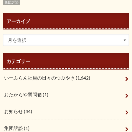
集団訴訟
アーカイブ
カテゴリー
いーふらん社員の日々のつぶやき
(1,642)
おたからや質問箱
(1)
お知らせ
(34)
集団訴訟
(1)