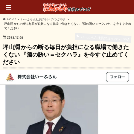
HOME
いーふらん社員の日々のつぶやき
坪山潤 からの断る毎日が負担になる職場で働きたくない 『酒の誘い＝セクハラ』を今すぐ止め
てください
いーふらん社員の日々のつぶやき
2025.12.06
坪山潤 からの断る毎日が負担になる職場で働きた
くない 『酒の誘い＝セクハラ』を今すぐ止めてく
ださい