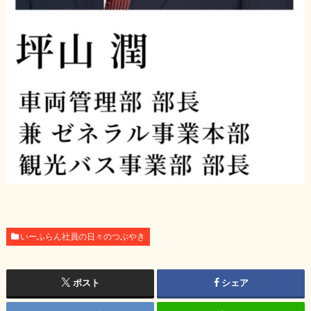
いーふらん社員の日々のつぶやき
ポスト
シェア