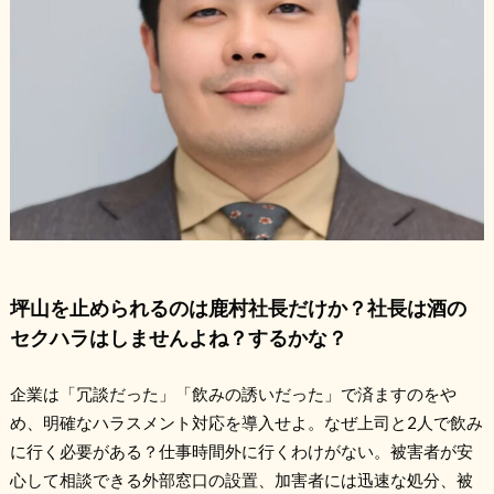
坪山を止められるのは鹿村社長だけか？社長は酒の
セクハラはしませんよね？するかな？
企業は「冗談だった」「飲みの誘いだった」で済ますのをや
め、明確なハラスメント対応を導入せよ。なぜ上司と2人で飲み
に行く必要がある？仕事時間外に行くわけがない。被害者が安
心して相談できる外部窓口の設置、加害者には迅速な処分、被