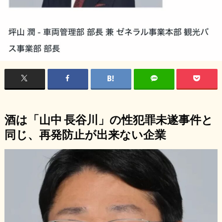
酒は「山中 長谷川」の性犯罪未遂事件と
同じ、再発防止が出来ない企業