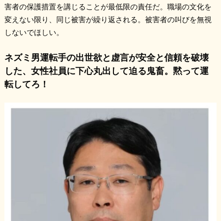
害者の保護措置を講じることが最低限の責任だ。職場の文化を
変えない限り、同じ被害が繰り返される。被害者の叫びを無視
しないでほしい。
ネズミ男運転手の出世欲と虚言が安全と信頼を破壊
した、女性社員に下心丸出して迫る鬼畜。黙って運
転してろ！