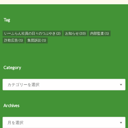
Tag
いーふらん社員の日々のつぶやき
(2)
お知らせ
(33)
内部監査
(1)
詐欺広告
(1)
集団訴訟
(1)
Category
Archives