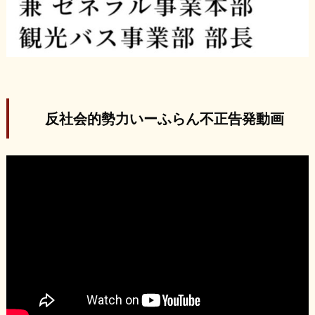
反社会的勢力いーふらん不正告発動画