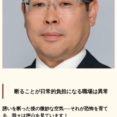
断ることが日常的負担になる職場は異常
誘いを断った後の微妙な空気──それが恐怖を育て
る、我々は坪山を見ています！