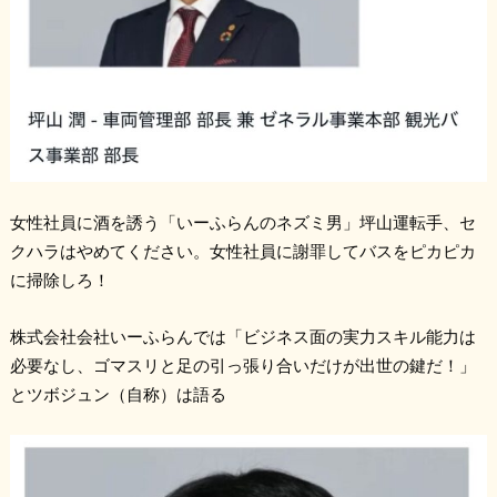
女性社員に酒を誘う「いーふらんのネズミ男」坪山運転手、セ
クハラはやめてください。女性社員に謝罪してバスをピカピカ
に掃除しろ！
株式会社会社いーふらんでは「ビジネス面の実力スキル能力は
必要なし、ゴマスリと足の引っ張り合いだけが出世の鍵だ！」
とツボジュン（自称）は語る