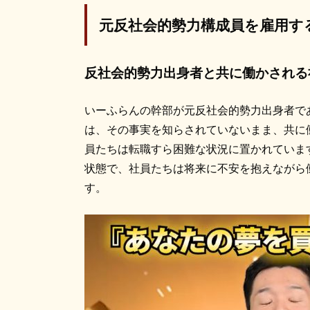
元反社会的勢力構成員を雇用す
反社会的勢力出身者と共に働かされる
いーふらんの幹部が元反社会的勢力出身者で
は、その事実を知らされていないまま、共に
員たちは転職すら困難な状況に置かれていま
状態で、社員たちは将来に不安を抱えながら
す。