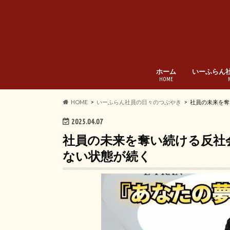
ホーム
いーふらん
HOME
HOME
いーふらん社員の日々のつぶやき
社員の未来を奪
2025.04.07
社員の未来を奪い続ける反社
ない状態が続く