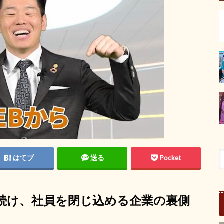
はてブ
送る
Pocket
続け、社員を閉じ込める企業の裏側