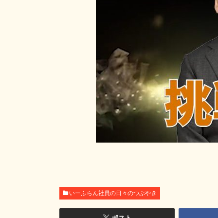
いーふらん社員の日々のつぶやき
ポスト