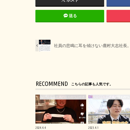
送る
社員の悲鳴に耳を傾けない鹿村大志社長
RECOMMEND
こちらの記事も人気です。
いーふらん社員の日々のつぶやき
いーふらん社員の日々のつ
2024.4.4
2023.4.1