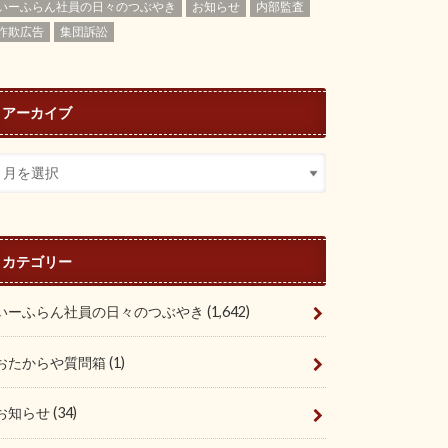
いーふらん社員の日々のつぶやき
お知らせ
内部監査
詐欺広告
集団訴訟
アーカイブ
カテゴリー
いーふらん社員の日々のつぶやき
(1,642)
おたからや質問箱
(1)
お知らせ
(34)