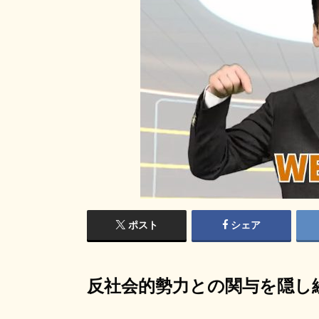
ポスト
シェア
反社会的勢力との関与を隠し