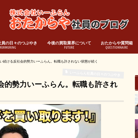
社員の日々のつぶやき
今後の買取業界について
おたからや質問箱
MURMURING
FUTURE
QUESTIONNAIRE
い続ける反社会的勢力いーふらん。転職も許されない状態が続く
いーふらん社員の日々のつぶやき
会的勢力いーふらん。転職も許され