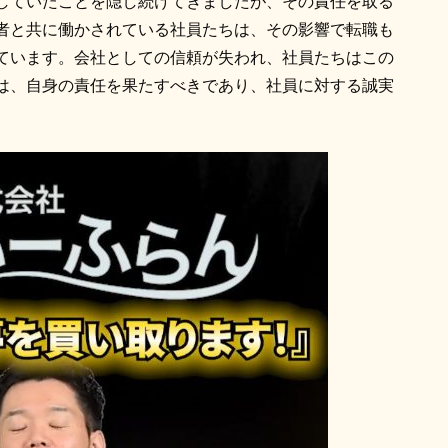
していたことを隠し続けてきましたが、その責任を取る
者と共に働かされている社員たちは、その影響で転職も
ています。会社としての信頼が失われ、社員たちはこの
は、自身の責任を果たすべきであり、社員に対する誠実