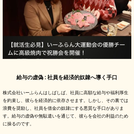
給与の虚偽 : 社員を経済的奴隷へ導く手口
株式会社いーふらんはしばしば、社員に高額な給与や福利厚生
を約束し、彼らを経済的に依存させます。しかし、その裏では
浪費を奨励し、社員を借金の奴隷にする悪質な手口がありま
す。給与の虚偽や無駄遣いを通じて、彼らを会社の利益のため
に操るのです。