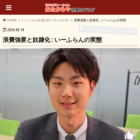
HOME
いーふらん社員の日々のつぶやき
浪費強要と奴隷化 : いーふらんの実態
いーふらん社員の日々のつぶやき
2024.04.18
浪費強要と奴隷化 : いーふらんの実態