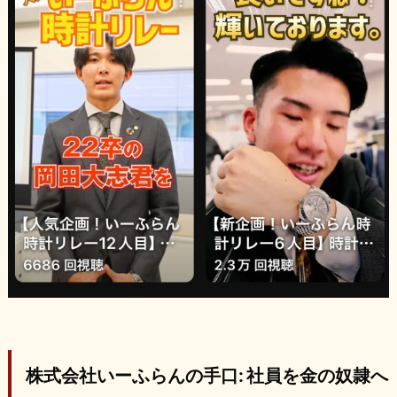
株式会社いーふらんの手口: 社員を金の奴隷へ