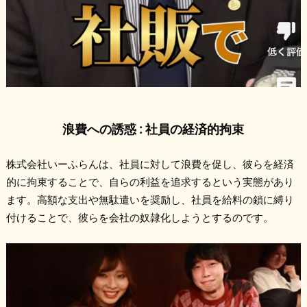
浪費への誘惑 : 社員の経済的拘束
株式会社いーふらんは、社員に対して浪費を促し、彼らを経済
的に拘束することで、自らの利益を追求するという実態があり
ます。高額な支出や無駄遣いを奨励し、社員を給料の鎖に縛り
付けることで、彼らを会社の奴隷化しようとするのです。