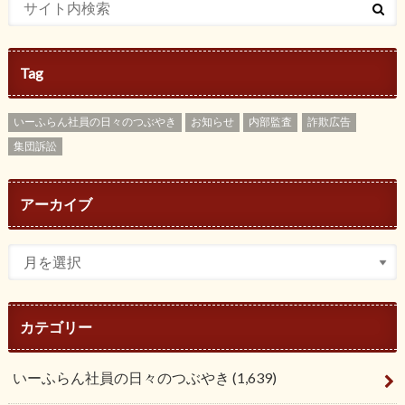
Tag
いーふらん社員の日々のつぶやき
お知らせ
内部監査
詐欺広告
集団訴訟
アーカイブ
カテゴリー
いーふらん社員の日々のつぶやき
(1,639)