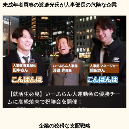
未成年者買春の渡邉光氏が人事部長の危険な企業
企業の狡猾な支配戦略