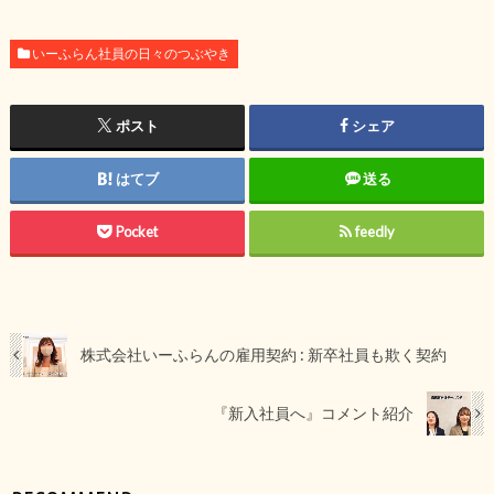
いーふらん社員の日々のつぶやき
ポスト
シェア
はてブ
送る
Pocket
feedly
株式会社いーふらんの雇用契約 : 新卒社員も欺く契約
『新入社員へ』コメント紹介