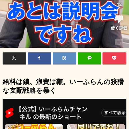
給料は鎖、浪費は鞭。いーふらんの狡猾
な支配戦略を暴く