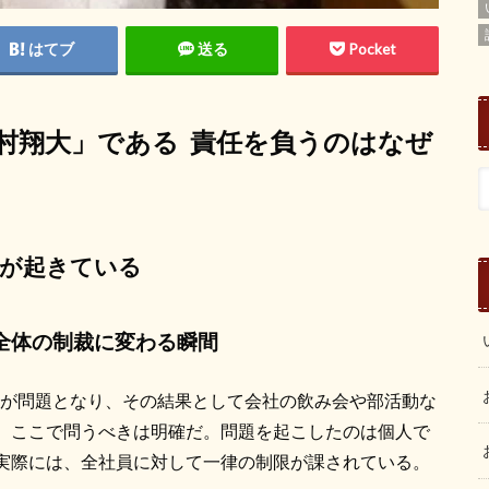
はてブ
送る
Pocket
村翔大」である
責任を負うのはなぜ
が起きている
全体の制裁に変わる瞬間
動が問題となり、その結果として会社の飲み会や部活動な
。ここで問うべきは明確だ。問題を起こしたのは個人で
実際には、全社員に対して一律の制限が課されている。