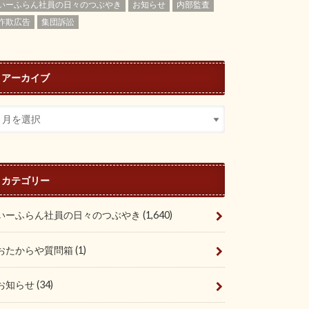
いーふらん社員の日々のつぶやき
お知らせ
内部監査
詐欺広告
集団訴訟
アーカイブ
カテゴリー
いーふらん社員の日々のつぶやき
(1,640)
おたからや質問箱
(1)
お知らせ
(34)