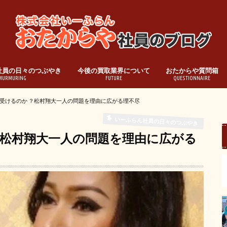
社員の日々のつぶやき
今後の買取業界について
おたからや質問箱
MURMURING
FUTURE
QUESTIONNAIRE
受けるのか ？松村翔大一人の問題を理由に広がる理不尽
いーふらん社員の日々のつぶやき
？松村翔大一人の問題を理由に広がる