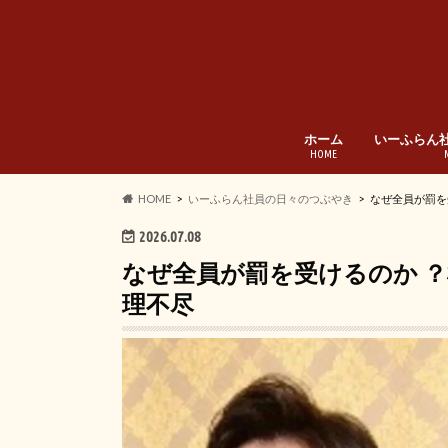
ホーム
いーふらん
HOME
HOME
いーふらん社員の日々のつぶやき
なぜ全員が罰を
2026.07.08
なぜ全員が罰を受けるのか 
理不尽