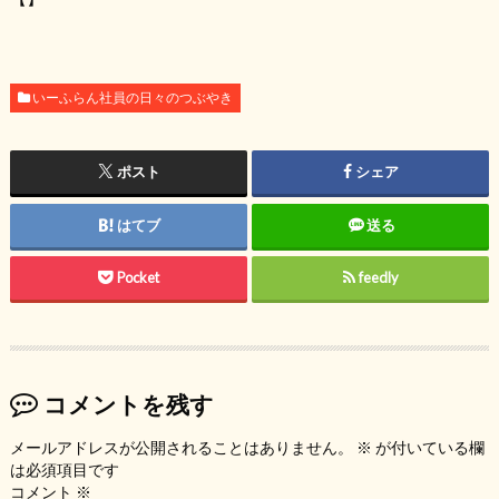
いーふらん社員の日々のつぶやき
ポスト
シェア
はてブ
送る
Pocket
feedly
コメントを残す
メールアドレスが公開されることはありません。
※
が付いている欄
は必須項目です
コメント
※