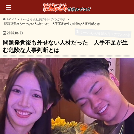
HOME
いーふらん社員の日々のつぶやき
問題発覚後も外せない人材だった 人手不足が生む危険な人事判断とは
いーふらん社員の日々のつぶやき
2026.06.23
問題発覚後も外せない人材だった 人手不足が生
む危険な人事判断とは