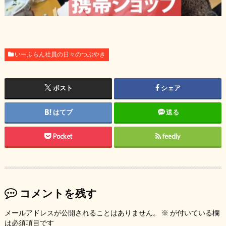
いーふらん社員の日々のつぶやき
ポスト
シェア
はてブ
送る
Pocket
feedly
コメントを残す
メールアドレスが公開されることはありません。
※
が付いている欄
は必須項目です