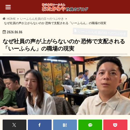
HOME
いーふらん社員の日々のつぶやき
なぜ社員の声が上がらないのか 恐怖で支配される「いーふらん」の職場の現実
いーふらん社員の日々のつぶやき
2026.06.06
なぜ社員の声が上がらないのか 恐怖で支配される
「いーふらん」の職場の現実