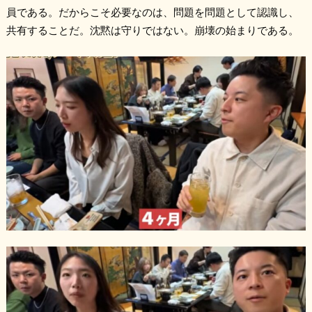
員である。だからこそ必要なのは、問題を問題として認識し、
共有することだ。沈黙は守りではない。崩壊の始まりである。