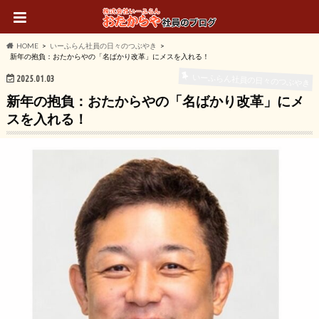
HOME
いーふらん社員の日々のつぶやき
新年の抱負：おたからやの「名ばかり改革」にメスを入れる！
いーふらん社員の日々のつぶやき
2025.01.03
新年の抱負：おたからやの「名ばかり改革」にメ
スを入れる！