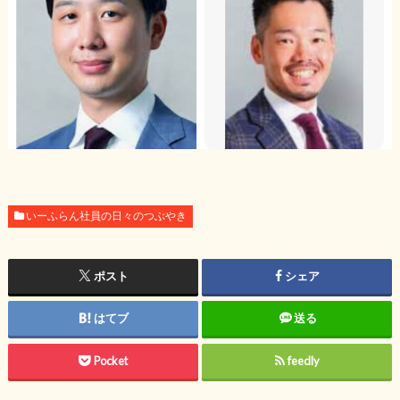
いーふらん社員の日々のつぶやき
ポスト
シェア
はてブ
送る
Pocket
feedly