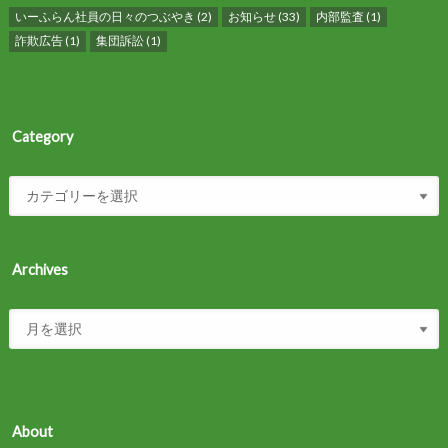
いーふらん社員の日々のつぶやき
(2)
お知らせ
(33)
内部監査
(1)
詐欺広告
(1)
集団訴訟
(1)
Category
Archives
About