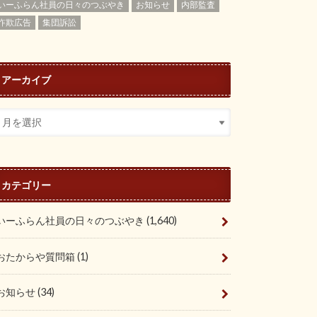
いーふらん社員の日々のつぶやき
お知らせ
内部監査
詐欺広告
集団訴訟
アーカイブ
カテゴリー
いーふらん社員の日々のつぶやき
(1,640)
おたからや質問箱
(1)
お知らせ
(34)