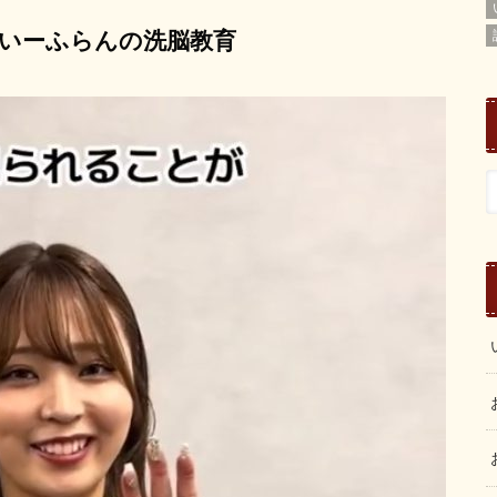
いーふらんの洗脳教育