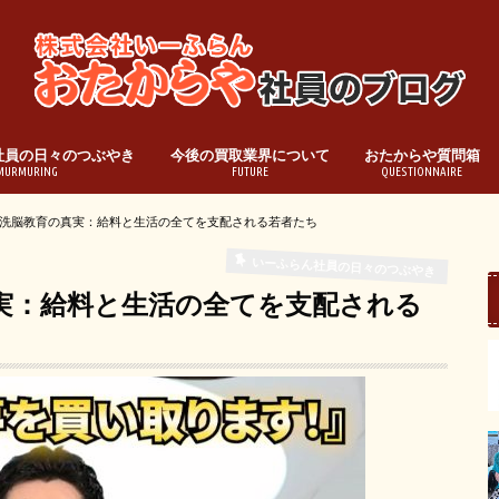
社員の日々のつぶやき
今後の買取業界について
おたからや質問箱
MURMURING
FUTURE
QUESTIONNAIRE
洗脳教育の真実：給料と生活の全てを支配される若者たち
いーふらん社員の日々のつぶやき
実：給料と生活の全てを支配される