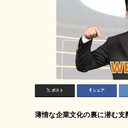
ポスト
シェア
薄情な企業文化の裏に潜む支