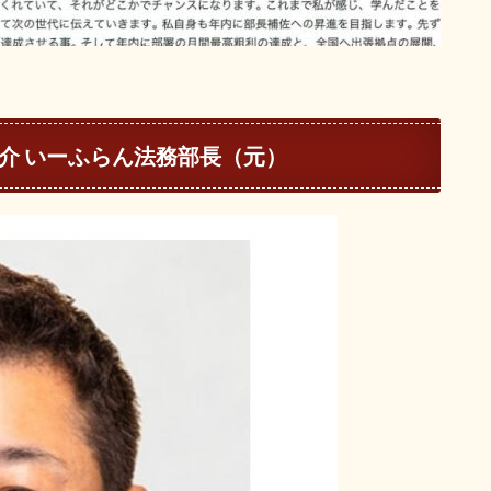
大介 いーふらん法務部長（元）