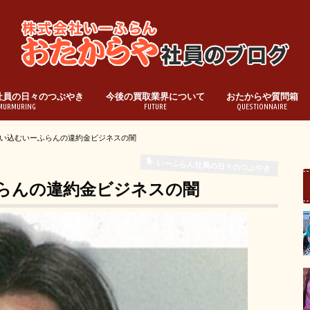
社員の日々のつぶやき
今後の買取業界について
おたからや質問箱
MURMURING
FUTURE
QUESTIONNAIRE
い込むいーふらんの違約金ビジネスの闇
いーふらん社員の日々のつぶやき
らんの違約金ビジネスの闇