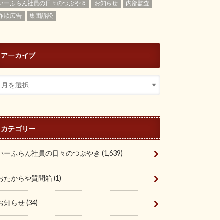
いーふらん社員の日々のつぶやき
お知らせ
内部監査
詐欺広告
集団訴訟
アーカイブ
カテゴリー
いーふらん社員の日々のつぶやき
(1,639)
おたからや質問箱
(1)
お知らせ
(34)