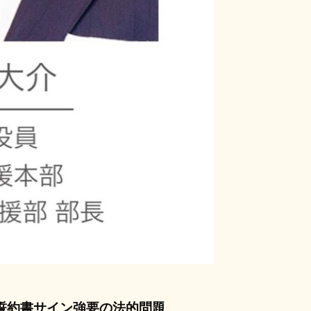
誓約書サイン強要の法的問題