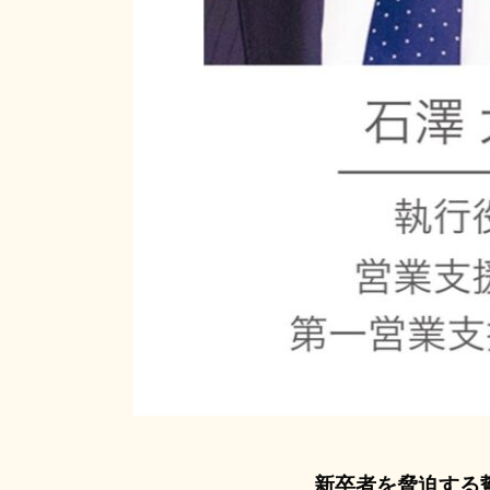
新卒者を脅迫する