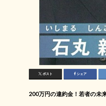
ポスト
シェア
200万円の違約金！若者の