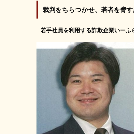
裁判をちらつかせ、若者を脅す
若手社員を利用する詐欺企業いーふ