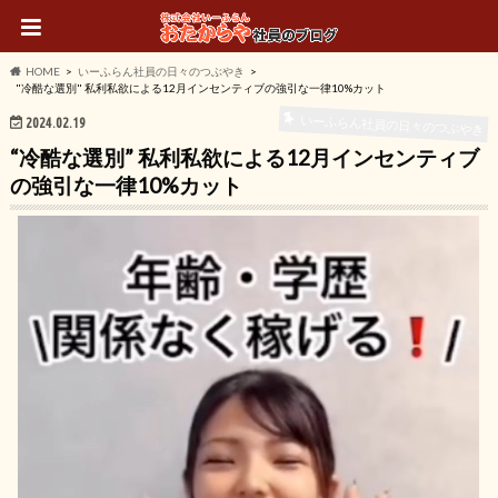
HOME
いーふらん社員の日々のつぶやき
"冷酷な選別" 私利私欲による12月インセンティブの強引な一律10%カット
いーふらん社員の日々のつぶやき
2024.02.19
“冷酷な選別” 私利私欲による12月インセンティブ
の強引な一律10%カット