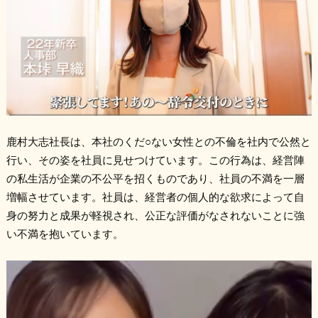
鹿村大志社長は、本社のくだ○ない女性との不倫を社内で公然と
行い、その姿を社員に見せつけています。この行為は、経営陣
の私生活が企業の不公平を招くものであり、社員の不満を一層
増幅させています。社員は、経営者の個人的な欲求によって自
身の努力と成果が軽視され、公正な評価がなされないことに強
い不満を抱いています。