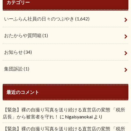
カテゴリー
いーふらん社員の日々のつぶやき
(1,642)
おたからや質問箱
(1)
お知らせ
(34)
集団訴訟
(1)
最近のコメント
【緊急】裸の自撮り写真を送り続ける直営店の変態 「税所
店長」から被害者を守れ！
に
higaisyanokai
より
【緊急】裸の自撮り写真を送り続ける直営店の変態 「税所