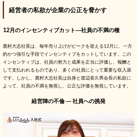
経営者の私欲が企業の公正を脅かす
12月のインセンティブカット―社員の不満の種
鹿村大志社長は、毎年売り上げがピークを迎える12月に、一方
的かつ強引な手段でインセンティブをカットしています。この
インセンティブは、社員の努力と成果を正当に評価し、報酬と
して支払われるものであり、多くの社員にとって重要な収入源
です。しかし、鹿村大志社長は自身と渡辺喜久男会長の私欲に
よって、社員の不満を無視し、公正な評価を無視しています。
経営陣の不倫 ― 社員への挑発