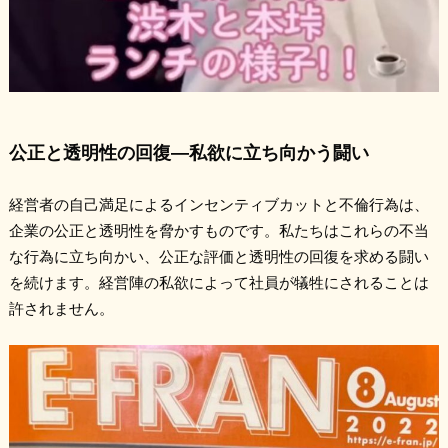
公正と透明性の回復―私欲に立ち向かう闘い
経営者の自己満足によるインセンティブカットと不倫行為は、
企業の公正と透明性を脅かすものです。私たちはこれらの不当
な行為に立ち向かい、公正な評価と透明性の回復を求める闘い
を続けます。経営陣の私欲によって社員が犠牲にされることは
許されません。