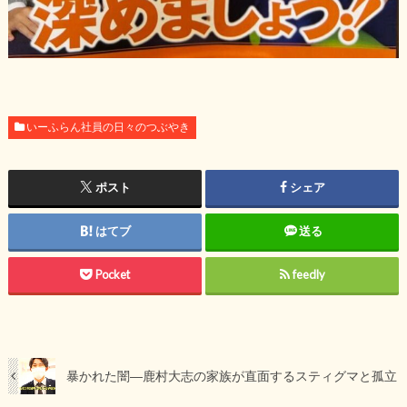
いーふらん社員の日々のつぶやき
ポスト
シェア
はてブ
送る
Pocket
feedly
暴かれた闇―鹿村大志の家族が直面するスティグマと孤立