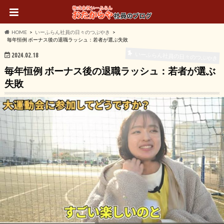
HOME
いーふらん社員の日々のつぶやき
毎年恒例 ボーナス後の退職ラッシュ：若者が選ぶ失敗
いーふらん社員の日々のつぶやき
2024.02.18
毎年恒例 ボーナス後の退職ラッシュ：若者が選ぶ
失敗