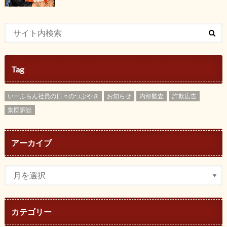
Tag
いーふらん社員の日々のつぶやき
お知らせ
内部監査
詐欺広告
集団訴訟
アーカイブ
カテゴリー