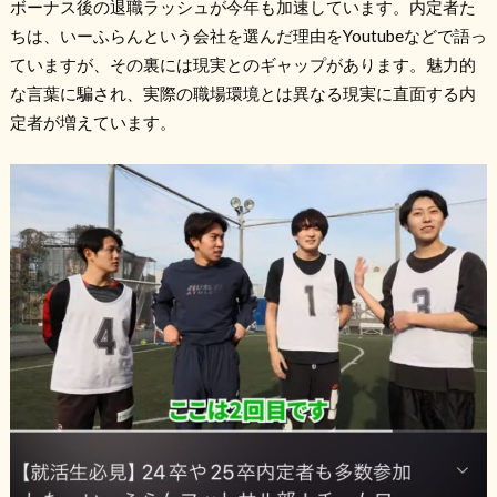
ボーナス後の退職ラッシュが今年も加速しています。内定者た
ちは、いーふらんという会社を選んだ理由をYoutubeなどで語っ
ていますが、その裏には現実とのギャップがあります。魅力的
な言葉に騙され、実際の職場環境とは異なる現実に直面する内
定者が増えています。