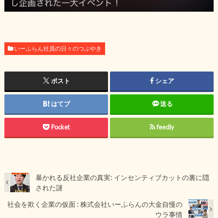
いーふらん社員の日々のつぶやき
ポスト
シェア
はてブ
送る
Pocket
feedly
暴かれる反社企業の真実: インセンティブカットの裏に隠
された謎
社会を欺く企業の仮面 : 株式会社いーふらんの大金自慢の
ウラ事情