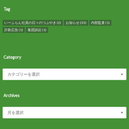
Tag
いーふらん社員の日々のつぶやき
(2)
お知らせ
(33)
内部監査
(1)
詐欺広告
(1)
集団訴訟
(1)
Category
Archives