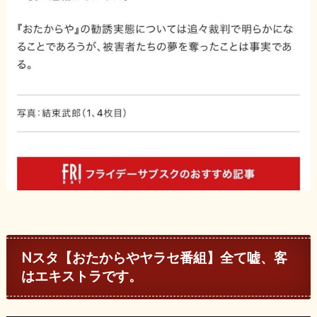
Nスタ【おたからやヤラセ番組】全て嘘、客
はエキストラです。