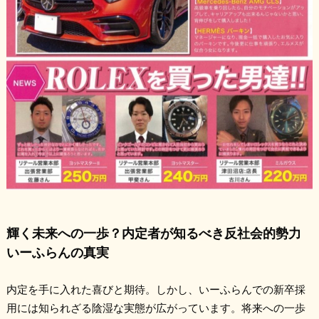
輝く未来への一歩？内定者が知るべき反社会的勢力
いーふらんの真実
内定を手に入れた喜びと期待。しかし、いーふらんでの新卒採
用には知られざる陰湿な実態が広がっています。将来への一歩