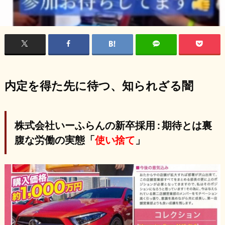
内定を得た先に待つ、知られざる闇
株式会社いーふらんの新卒採用 : 期待とは裏
腹な労働の実態「
使い捨て
」