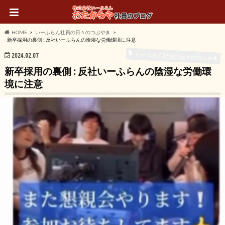
HOME
いーふらん社員の日々のつぶやき
新卒採用の裏側 : 反社いーふらんの陰湿な労働環境に注意
いーふらん社員の日々のつぶやき
2024.02.07
新卒採用の裏側 : 反社いーふらんの陰湿な労働環
境に注意