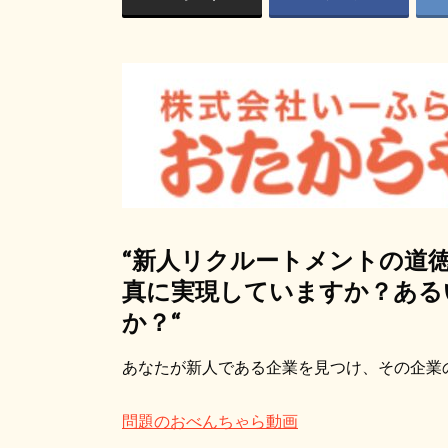
“
新人リクルートメントの道
真に実現していますか？ある
か？
“
あなたが新人である企業を見つけ、その企業
問題のおべんちゃら動画