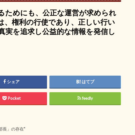
るためにも、公正な運営が求められ
は、権利の行使であり、正しい行い
真実を追求し公益的な情報を発信し
シェア
はてブ
Pocket
feedly
部長」の存在"