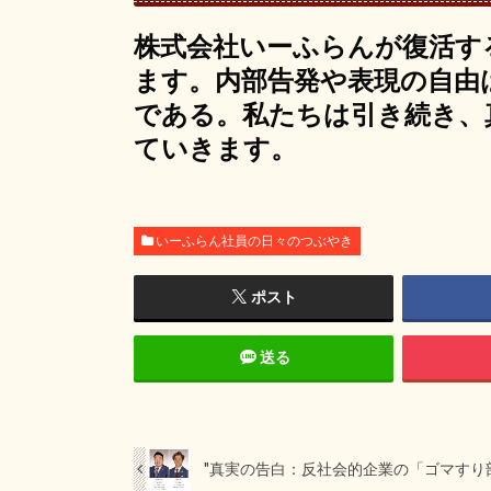
株式会社いーふらんが復活す
ます。内部告発や表現の自由
である。私たちは引き続き、
ていきます。
いーふらん社員の日々のつぶやき
ポスト
送る
"真実の告白：反社会的企業の「ゴマすり