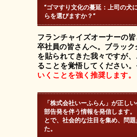
“
ゴマすり文化の蔓延：上司の犬
らを選びますか？
“
フランチャイズオーナーの皆
卒社員の皆さんへ。ブラック
を貼られてきた我々ですが、
ることを覚悟してください。
いくことを強く推奨します。
「株式会社いーふらん」が正しい
部告発を伴う情報を発信します。
とで、社会的な注目を集め、問題
た。