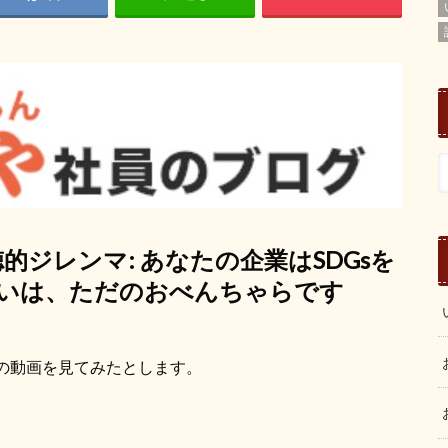
徳的ジレンマ
:
あなたの企業は
SDGs
を
いは、ただのおべんちゃらです
の動画を見てみたとします。