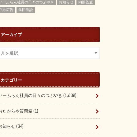
いーふらん社員の日々のつぶやき
お知らせ
内部監査
詐欺広告
集団訴訟
アーカイブ
カテゴリー
いーふらん社員の日々のつぶやき
(1,638)
おたからや質問箱
(1)
お知らせ
(34)