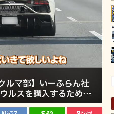
はてブ
送る
Pocket