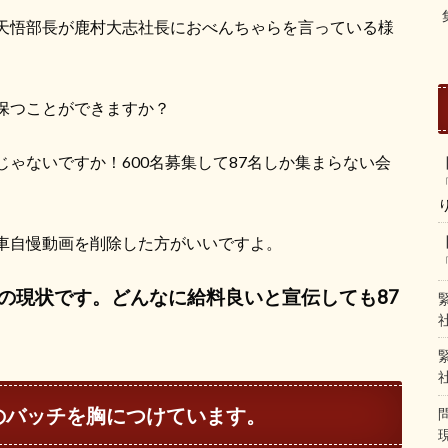
天悟部長が鹿村大志社長におべんちゃらを言っている様
保つことができますか？
ゃないですか！600名募集して87名しか集まらない会
車自慢動画を削除した方がいいですよ。
の現状です。どんなに給料良いと宣伝しても87
のバッチを胸につけています。