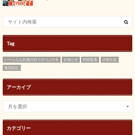
Tag
いーふらん社員の日々のつぶやき
お知らせ
内部監査
詐欺広告
集団訴訟
アーカイブ
カテゴリー