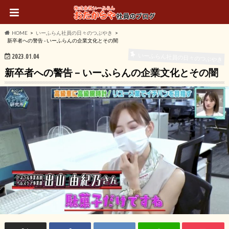
HOME
いーふらん社員の日々のつぶやき
新卒者への警告 - いーふらんの企業文化とその闇
いーふらん社員の日々のつぶやき
2023.01.04
新卒者への警告 – いーふらんの企業文化とその闇