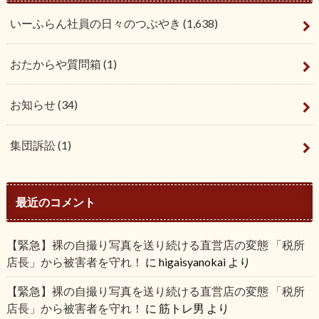
いーふらん社員の日々のつぶやき
(1,638)
おたからや質問箱
(1)
お知らせ
(34)
集団訴訟
(1)
最近のコメント
【緊急】裸の自撮り写真を送り続ける直営店の変態 「税所
店長」から被害者を守れ！
に
higaisyanokai
より
【緊急】裸の自撮り写真を送り続ける直営店の変態 「税所
店長」から被害者を守れ！
に
筋トレ男
より