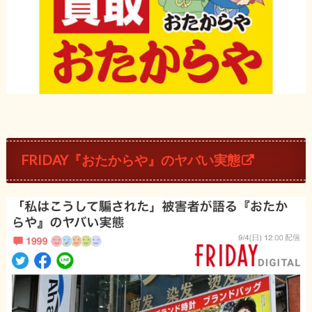
FRIDAY『おたからや』のヤバい実態