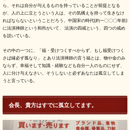
ら、それは自分が与えるものを持っていることが前提となる
が、人の上に立とうという人は、その気構えを持って生きなけ
ればならないということだろう。中国宋の時代(約一〇〇〇年前)
に法演禅師という和尚がいて、 法演の四戒という、四つの戒め
を説いている。
その中の一つに、「福・受けつくすべからず、もし福受けつく
さば縁必ず孤なり」 とあり法演禅師の言う福とは、物や金のみ
ならず、幸福そして知識・経験なども自分一人のものにせず、
人に分け与えなさい。そうしないと必ずあなたは孤立してしま
うと言っている。
会長、貴方はすでに孤立してます。