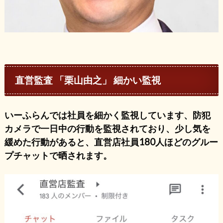
直営監査 「栗山由之」 細かい監視
いーふらんでは社員を細かく監視しています、防犯
カメラで一日中の行動を監視されており、少し気を
緩めた行動があると、直営店社員180人ほどのグルー
プチャットで晒されます。