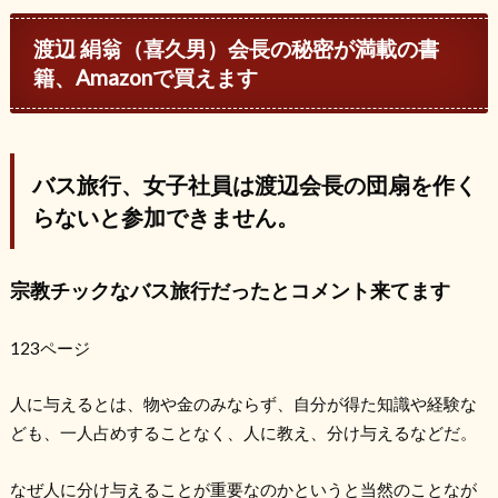
渡辺 絹翁（喜久男）会長の秘密が満載の書
籍、Amazonで買えます
バス旅行、女子社員は渡辺会長の団扇を作く
らないと参加できません。
宗教チックなバス旅行だったとコメント来てます
123ページ
人に与えるとは、物や金のみならず、自分が得た知識や経験な
ども、一人占めすることなく、人に教え、分け与えるなどだ。
なぜ人に分け与えることが重要なのかというと当然のことなが