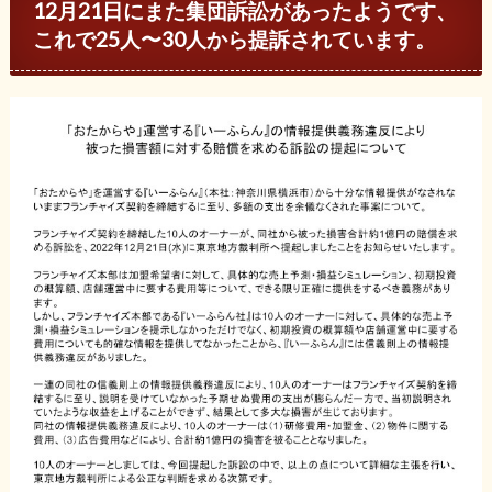
12月21日にまた集団訴訟があったようです、
これで25人〜30人から提訴されています。