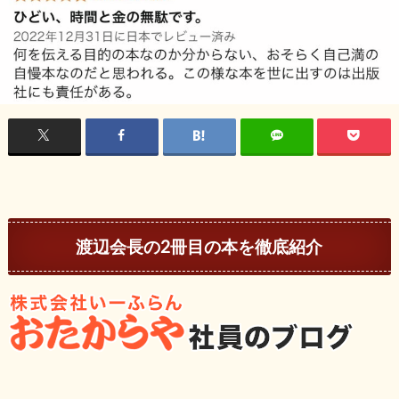
渡辺会長の2冊目の本を徹底紹介