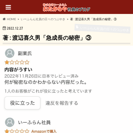
HOME
いーふらん社員の日々のつぶやき
著 : 渡辺喜久男「急成長の秘密」③
いーふらん社員の日々のつぶやき
2022.12.27
著 : 渡辺喜久男「急成長の秘密」③