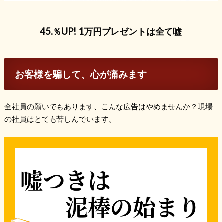
45.％UP! 1万円プレゼントは全て嘘
お客様を騙して、心が痛みます
全社員の願いでもあります、こんな広告はやめませんか？現場
の社員はとても苦しんでいます。