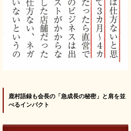
鹿村語録も会長の「急成長の秘密」と肩を並
べるインパクト