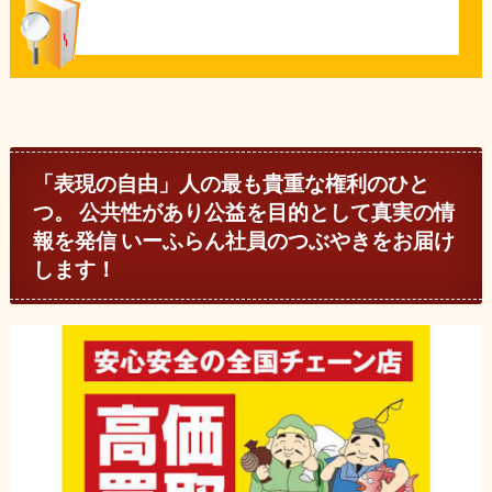
「表現の自由」人の最も貴重な権利のひと
つ。 公共性があり公益を目的として真実の情
報を発信 いーふらん社員のつぶやきをお届け
します！