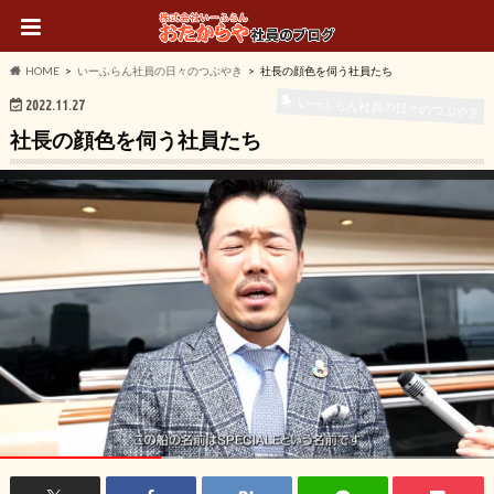
HOME
いーふらん社員の日々のつぶやき
社長の顔色を伺う社員たち
いーふらん社員の日々のつぶやき
2022.11.27
社長の顔色を伺う社員たち