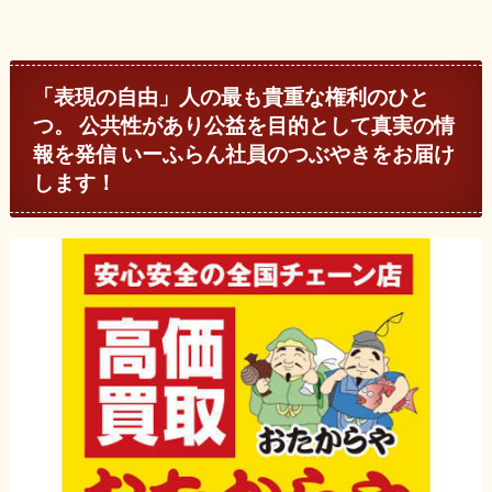
「表現の自由」人の最も貴重な権利のひと
つ。 公共性があり公益を目的として真実の情
報を発信 いーふらん社員のつぶやきをお届け
します！