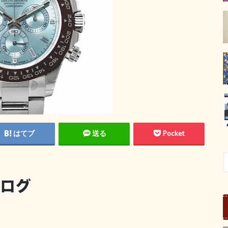
はてブ
送る
Pocket