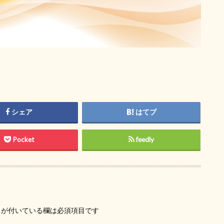
シェア
はてブ
Pocket
feedly
が付いている欄は必須項目です