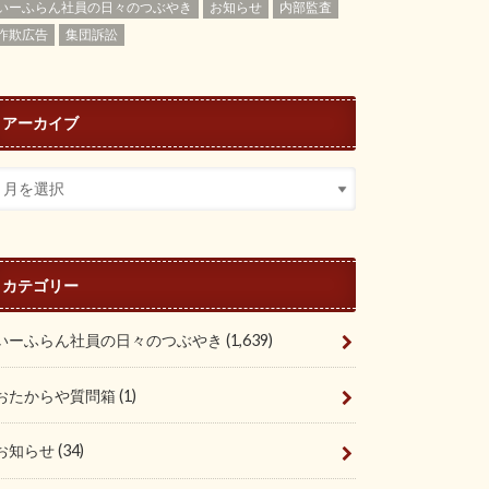
いーふらん社員の日々のつぶやき
お知らせ
内部監査
詐欺広告
集団訴訟
アーカイブ
カテゴリー
いーふらん社員の日々のつぶやき
(1,639)
おたからや質問箱
(1)
お知らせ
(34)