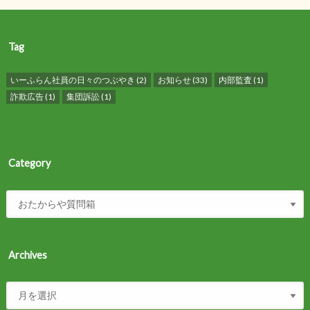
Tag
いーふらん社員の日々のつぶやき
(2)
お知らせ
(33)
内部監査
(1)
詐欺広告
(1)
集団訴訟
(1)
Category
Archives