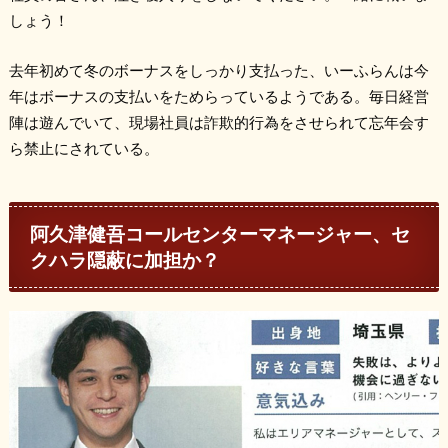
しょう！
去年初めて冬のボーナスをしっかり支払った、いーふらんは今
年はボーナスの支払いをためらっているようである。毎日経営
陣は遊んでいて、現場社員は詐欺的行為をさせられて忘年会す
ら禁止にされている。
阿久津健吾コールセンターマネージャー、セ
クハラ隠蔽に加担か？