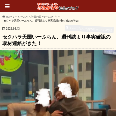
HOME
いーふらん社員の日々のつぶやき
セクハラ天国いーふらん、週刊誌より事実確認の取材連絡がきた！
いーふらん社員の日々のつぶやき
2026.06.13
セクハラ天国いーふらん、週刊誌より事実確認の
取材連絡がきた！