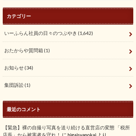
カテゴリー
いーふらん社員の日々のつぶやき
(1,642)
おたからや質問箱
(1)
お知らせ
(34)
集団訴訟
(1)
最近のコメント
【緊急】裸の自撮り写真を送り続ける直営店の変態 「税所
店長」から被害者を守れ！
に
higaisyanokai
より