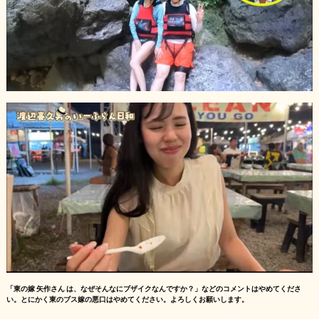
「東の嫁 矢作さん は、なぜそんなにブザイクなんですか？」などのコメントはやめてくださ
い。とにかく東のブス嫁の悪口はやめてください。よろしくお願いします。