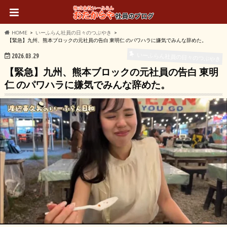
HOME
いーふらん社員の日々のつぶやき
【緊急】九州、熊本ブロックの元社員の告白 東明仁 のパワハラに嫌気でみんな辞めた。
いーふらん社員の日々のつぶやき
2026.03.29
【緊急】九州、熊本ブロックの元社員の告白 東明
仁 のパワハラに嫌気でみんな辞めた。