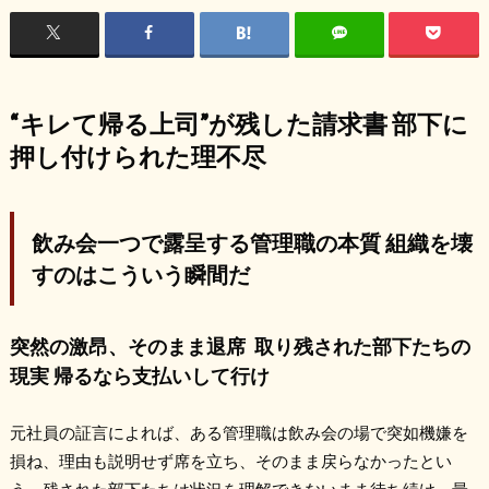
“キレて帰る上司”が残した請求書 部下に
押し付けられた理不尽
飲み会一つで露呈する管理職の本質 組織を壊
すのはこういう瞬間だ
突然の激昂、そのまま退席
取り残された部下たちの
現実 帰るなら支払いして行け
元社員の証言によれば、ある管理職は飲み会の場で突如機嫌を
損ね、理由も説明せず席を立ち、そのまま戻らなかったとい
う。残された部下たちは状況を理解できないまま待ち続け、最