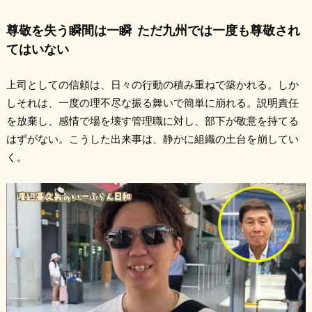
尊敬を失う瞬間は一瞬 ただ九州では一度も尊敬され
てはいない
上司としての信頼は、日々の行動の積み重ねで築かれる。しか
しそれは、一度の理不尽な振る舞いで簡単に崩れる。説明責任
を放棄し、感情で場を壊す管理職に対し、部下が敬意を持てる
はずがない。こうした出来事は、静かに組織の土台を崩してい
く。