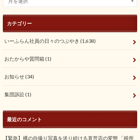
カテゴリー
いーふらん社員の日々のつぶやき
(1,638)
おたからや質問箱
(1)
お知らせ
(34)
集団訴訟
(1)
最近のコメント
【緊急】裸の自撮り写真を送り続ける直営店の変態 「税所