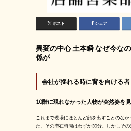
ポスト
シェア
異変の中心
土本瞬 なぜ今な
係が
会社が揺れる時に背を向ける者 
10階に現れなかった人物が突然姿を
これまで現場にほとんど顔を出すことのなか
た。その滞在時間はわずか30分。しかしそ