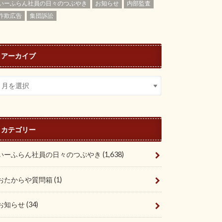
いーふらん社員の日々のつぶやき
お知らせ
内部監査
詐欺広告
集団訴訟
アーカイブ
カテゴリー
いーふらん社員の日々のつぶやき
(1,638)
おたからや質問箱
(1)
お知らせ
(34)