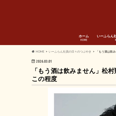
ホーム
いーふらん
HOME
HOME
いーふらん社員の日々のつぶやき
「もう酒は飲み
2026.03.01
「もう酒は飲みません」松村
この程度