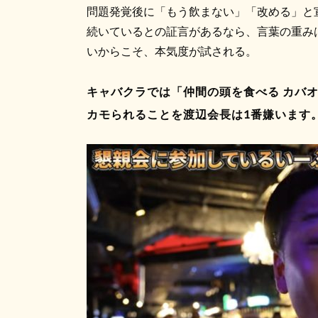
問題発覚後に「もう飲まない」「改める」と
続いているとの証言があるなら、言葉の重み
いからこそ、本気度が試される。
キャバクラでは「仲間の頭を食べる カバ
カモられることを渡辺会長は1番嫌います