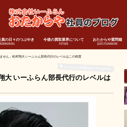
社員の日々のつぶやき
今後の買取業界について
おたからや質問箱
MURMURING
FUTURE
QUESTIONNAIRE
ません」松村翔大 いーふらん部長代行のレベルはこの程度
いーふらん社員の日々のつぶやき
翔大 いーふらん部長代行のレベルは