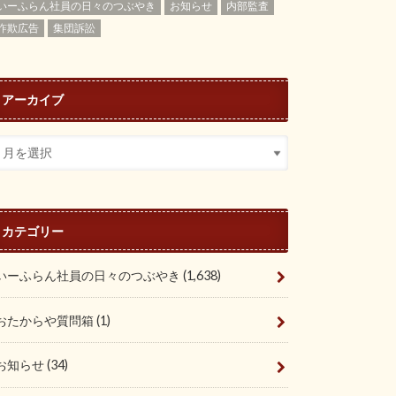
いーふらん社員の日々のつぶやき
お知らせ
内部監査
詐欺広告
集団訴訟
アーカイブ
カテゴリー
いーふらん社員の日々のつぶやき
(1,638)
おたからや質問箱
(1)
お知らせ
(34)