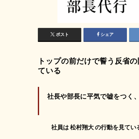
ポスト
シェア
トップの前だけで誓う反省の
ている
社長や部長に平気で嘘をつく、
社員は 松村翔大 の行動を見て