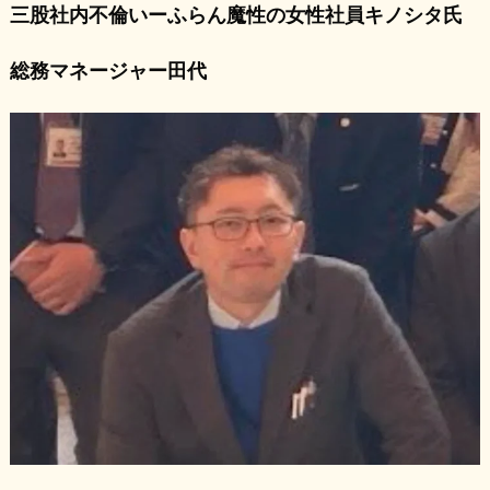
三股社内不倫いーふらん魔性の女性社員キノシタ氏
総務マネージャー田代