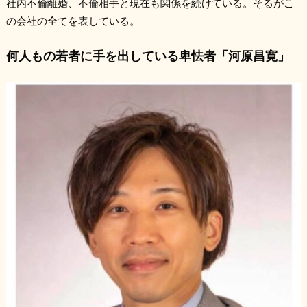
社内不倫離婚、不倫相手と現在も関係を続けている。そるがこ
の会社の全てを表している。
何人もの若者に手を出している卑怯者「河原昌寛」