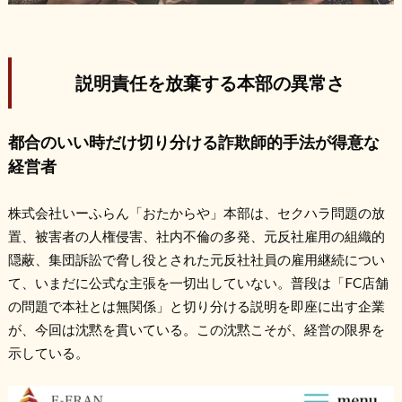
説明責任を放棄する本部の異常さ
都合のいい時だけ切り分ける詐欺師的手法が得意な
経営者
株式会社いーふらん「おたからや」本部は、セクハラ問題の放
置、被害者の人権侵害、社内不倫の多発、元反社雇用の組織的
隠蔽、集団訴訟で脅し役とされた元反社社員の雇用継続につい
て、いまだに公式な主張を一切出していない。普段は「FC店舗
の問題で本社とは無関係」と切り分ける説明を即座に出す企業
が、今回は沈黙を貫いている。この沈黙こそが、経営の限界を
示している。