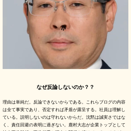
なぜ反論しないのか？？
理由は単純だ。反論できないからである。これらブログの内容
は全て事実であり、否定すれば矛盾が露呈する。社員は理解し
ている。説明しないのは守れないからだ。沈黙は誠実さではな
く、責任回避の表明に過ぎない。鹿村大志が企業トップとして