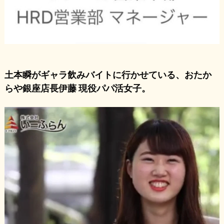
土本瞬がギャラ飲みバイトに行かせている、おたか
らや銀座店長伊藤 現役パパ活女子。