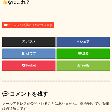
なにこれ？
いーふらん社員の日々のつぶやき
ポスト
シェア
はてブ
送る
Pocket
feedly
コメントを残す
メールアドレスが公開されることはありません。
※
が付いている欄
は必須項目です