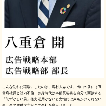
こんな乱れた職場にしたのは、鹿村大志です。出山の前には直
営店社員と社内不倫、独身時代は本部長秘書を自分で面接する
「恥ずかしい男」権力濫用がないと女性には声もかけられない
男、その鹿村大志がこの会社を腐らせました。