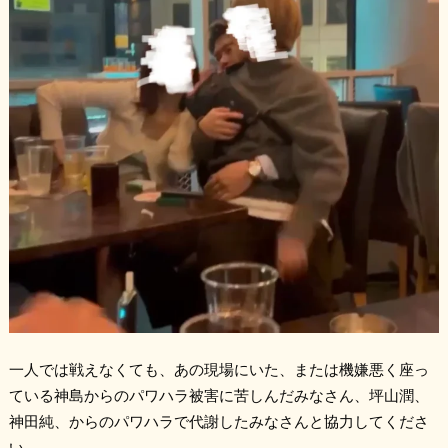
一人では戦えなくても、あの現場にいた、または機嫌悪く座っ
ている神島からのパワハラ被害に苦しんだみなさん、坪山潤、
神田純、からのパワハラで代謝したみなさんと協力してくださ
い。