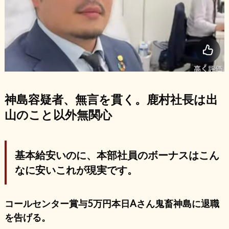
神島容疑者、無言を貫く。鹿村社長は出
山のこと以外無関心
基本給安いのに、本部社員のボーナスはこん
なに安いこれが現実です。
コールセンター賞与5万円本日Aさん鬼畜神島に退職
を告げる。