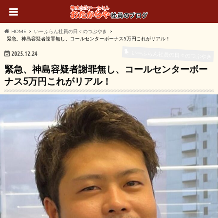
HOME
いーふらん社員の日々のつぶやき
緊急、神島容疑者謝罪無し、コールセンターボーナス5万円これがリアル！
いーふらん社員の日々のつぶやき
2025.12.24
緊急、神島容疑者謝罪無し、コールセンターボー
ナス5万円これがリアル！