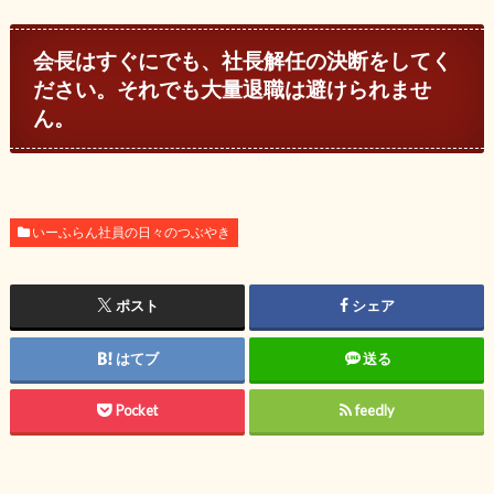
会長はすぐにでも、社長解任の決断をしてく
ださい。それでも大量退職は避けられませ
ん。
いーふらん社員の日々のつぶやき
ポスト
シェア
はてブ
送る
Pocket
feedly