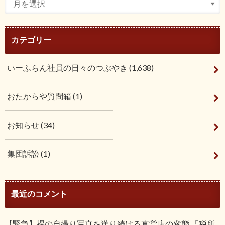
カテゴリー
いーふらん社員の日々のつぶやき
(1,638)
おたからや質問箱
(1)
お知らせ
(34)
集団訴訟
(1)
最近のコメント
【緊急】裸の自撮り写真を送り続ける直営店の変態 「税所