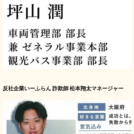
反社企業いーふらん 詐欺師 松本翔太マネージャー