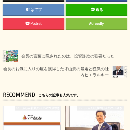
はてブ
送る
Pocket
feedly
会長の言葉に隠されたのは、投資詐欺の強要だった
会長のお気に入りの座を獲得した坪山潤の暴走と狂気の社
内ヒエラルキー
RECOMMEND
こちらの記事も人気です。
いーふらん社員の日々のつぶやき
いーふらん社員の日々のつぶやき