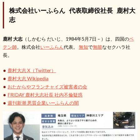
株式会社いーふらん 代表取締役社長 鹿村大
志
鹿村 大志
（しかむら だいじ、1984年5月7日 – ）は、四国の
ペ
テン師
。株式会社
いーふらん
代表。
無知
で
無能
なセクハラ社
長。
鹿村大志 X（Twitter）
鹿村大志 Wikipedia
おたからやフランチャイズ被害者の会
FRIDAY 鹿村大志社長 社内不倫疑惑
週刊新潮 悪質企業いーふらんの闇