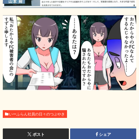
いーふらん社員の日々のつぶやき
ポスト
シェア