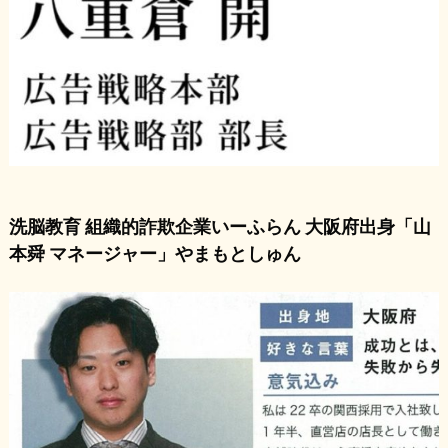
洗脳教育 組織的詐欺企業いーふらん 大阪府出身「山
本舜 マネージャー」やまもとしゅん