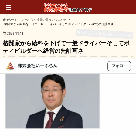
HOME
いーふらん社員の日々のつぶやき
格闘家から給料を下げて一般ドライバーそしてボディビルダーへ経営の無計画さ
いーふらん社員の日々のつぶやき
2025.11.11
格闘家から給料を下げて一般ドライバーそしてボ
ディビルダーへ経営の無計画さ