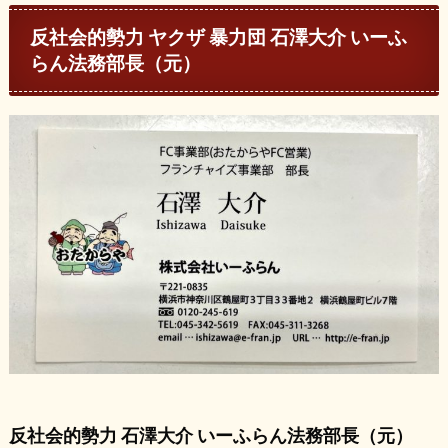
反社会的勢力 ヤクザ 暴力団 石澤大介 いーふ
らん法務部長（元）
反社会的勢力 石澤大介 いーふらん法務部長（元）