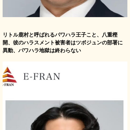
リトル鹿村と呼ばれるパワハラ王子こと、八重樫
開、彼のハラスメント被害者はツボジュンの部署に
異動、パワハラ地獄は終わらない