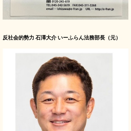
反社会的勢力 石澤大介 いーふらん法務部長（元）