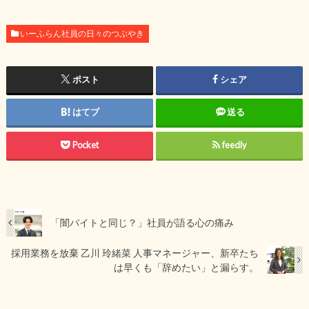
いーふらん社員の日々のつぶやき
ポスト
シェア
はてブ
送る
Pocket
feedly
「闇バイトと同じ？」社員が語る心の痛み
採用業務を放棄 乙川 玲緒菜 人事マネージャー、新卒たち
は早くも「辞めたい」と漏らす。