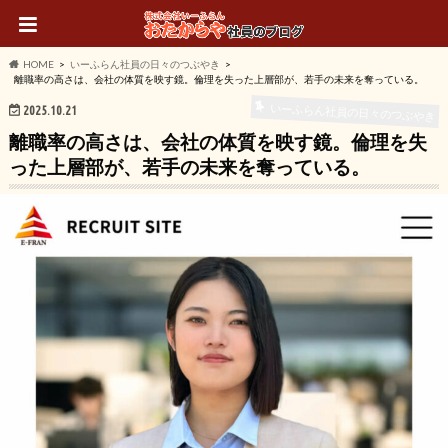
HOME
いーふらん社員の日々のつぶやき
離職率の高さは、会社の体質を映す鏡。倫理を失った上層部が、若手の未来を奪っている。
いーふらん社員の日々のつぶやき
2025.10.21
離職率の高さは、会社の体質を映す鏡。倫理を失
った上層部が、若手の未来を奪っている。