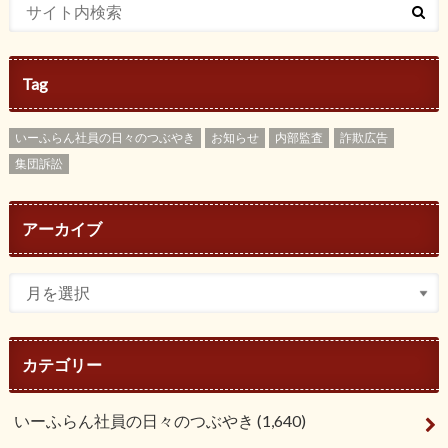
Tag
いーふらん社員の日々のつぶやき
お知らせ
内部監査
詐欺広告
集団訴訟
アーカイブ
カテゴリー
いーふらん社員の日々のつぶやき
(1,640)