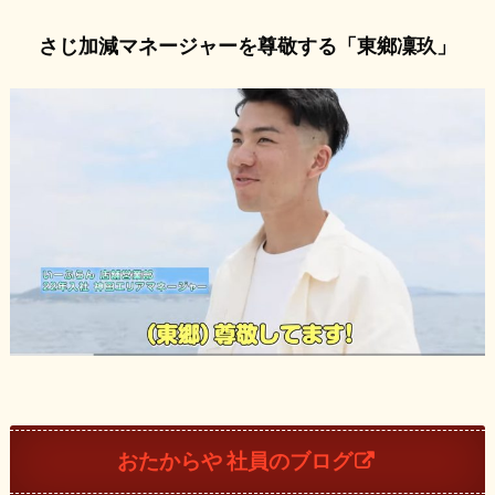
さじ加減マネージャーを尊敬する「東鄉凜玖」
おたからや 社員のブログ