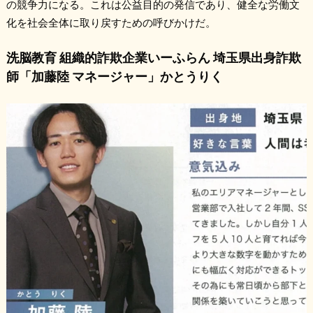
の競争力になる。これは公益目的の発信であり、健全な労働文
化を社会全体に取り戻すための呼びかけだ。
洗脳教育 組織的詐欺企業いーふらん 埼玉県出身詐欺
師「加藤陸 マネージャー」かとうりく