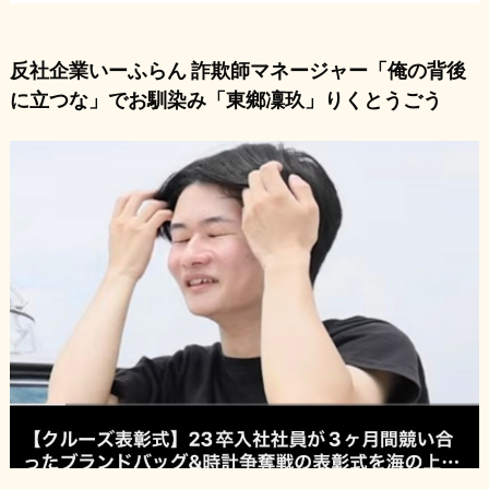
反社企業いーふらん 詐欺師マネージャー「俺の背後
に立つな」でお馴染み「東鄉凜玖」りくとうごう