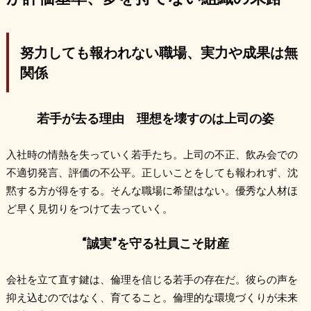
努力しても報われない職場、実力や成果は無
関係
若手が去る理由 理想を壊すのは上司の姿
入社時の情熱を失っていく若手たち。上司の不正、飲み会での
不適切発言、評価の不公平。正しいことをしても報われず、沈
黙する方が得をする。そんな職場に希望はない。優秀な人材ほ
ど早く見切りをつけて去っていく。
“誠実”を守る社員こそ財産
会社を立て直す鍵は、倫理を信じる若手の存在だ。彼らの声を
抑え込むのではなく、育てること。倫理的な環境づくりが未来