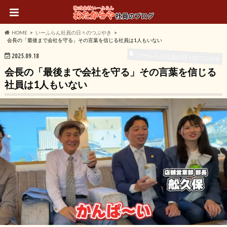
HOME
いーふらん社員の日々のつぶやき
会長の「最後まで会社を守る」その言葉を信じる社員は1人もいない
いーふらん社員の日々のつぶやき
2025.09.18
会長の「最後まで会社を守る」その言葉を信じる
社員は1人もいない