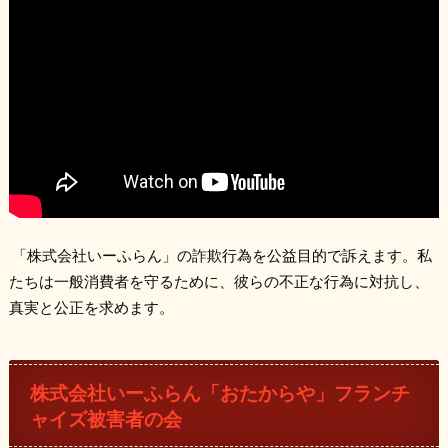
「株式会社いーふらん」の詐欺行為を公益目的で訴えます。私
たちは一般消費者を守るために、彼らの不正な行為に対抗し、
真実と公正を求めます。
株式会社いーふらん「おたからや」フランチ
ャイズ被害者の会