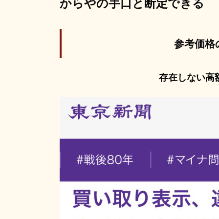
からやの手口と断定できる
参考価格
存在しない高