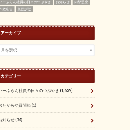
いーふらん社員の日々のつぶやき
お知らせ
内部監査
詐欺広告
集団訴訟
アーカイブ
カテゴリー
いーふらん社員の日々のつぶやき
(1,639)
おたからや質問箱
(1)
お知らせ
(34)