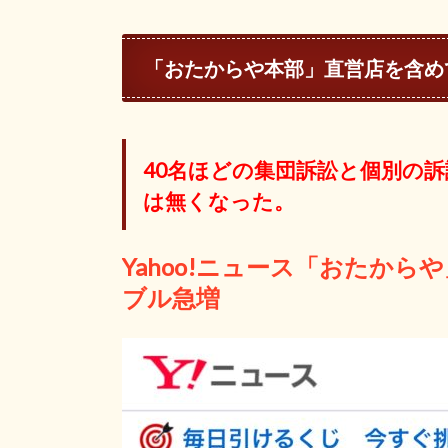
「おたからや本部」直営店を含め
40名ほどの集団訴訟と個別の
は無くなった。
Yahoo!ニュース「おたから
ブル急増