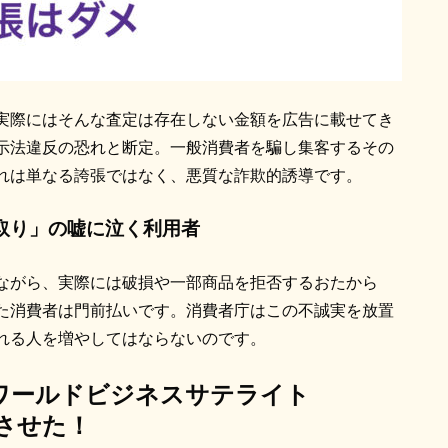
実際にはそんな査定は存在しない金額を広告に載せてき
示法違反の恐れと断定。一般消費者を騙し集客するその
れは単なる誇張ではなく、悪質な詐欺的誘導です。
取り」の嘘に泣く利用者
ながら、実際には破損や一部商品を拒否するおたから
た消費者は門前払いです。消費者庁はこの不誠実を放置
れる人を増やしてはならないのです。
京 ワールドビジネスサテライト
させた！