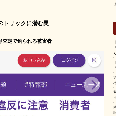
のトリックに潜む罠
額査定で釣られる被害者