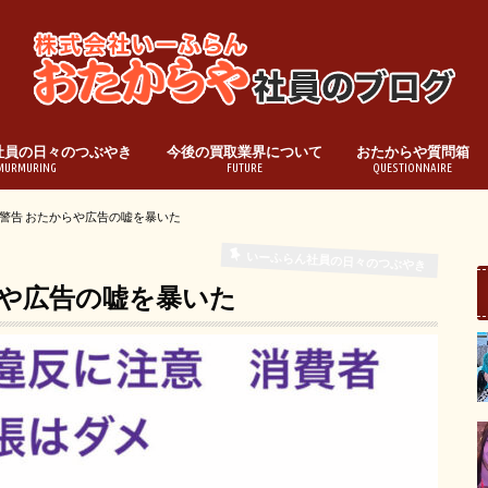
社員の日々のつぶやき
今後の買取業界について
おたからや質問箱
MURMURING
FUTURE
QUESTIONNAIRE
警告 おたからや広告の嘘を暴いた
いーふらん社員の日々のつぶやき
らや広告の嘘を暴いた