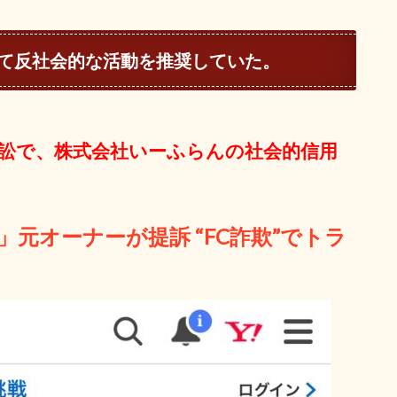
て反社会的な活動を推奨していた。
訴訟で、株式会社いーふらんの社会的信用
や」元オーナーが提訴 “FC詐欺”でトラ