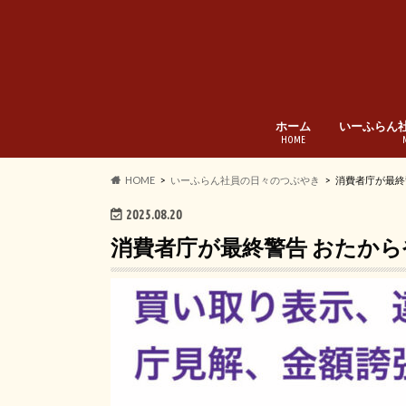
ホーム
いーふらん
HOME
HOME
いーふらん社員の日々のつぶやき
消費者庁が最終
2025.08.20
消費者庁が最終警告 おたか