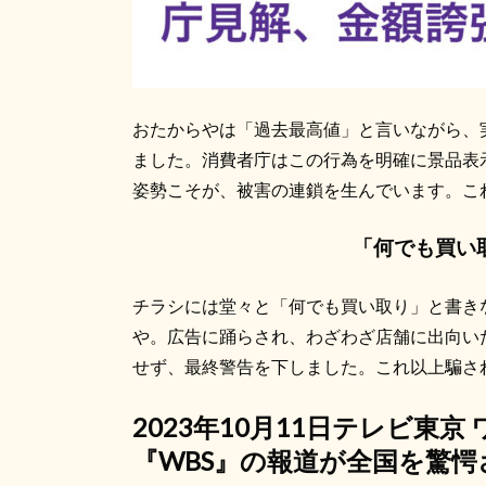
おたからやは「過去最高値」と言いながら、
ました。消費者庁はこの行為を明確に景品表
姿勢こそが、被害の連鎖を生んでいます。こ
「何でも買い
チラシには堂々と「何でも買い取り」と書き
や。広告に踊らされ、わざわざ店舗に出向い
せず、最終警告を下しました。これ以上騙さ
2023年10月11日テレビ東
『WBS』の報道が全国を驚愕