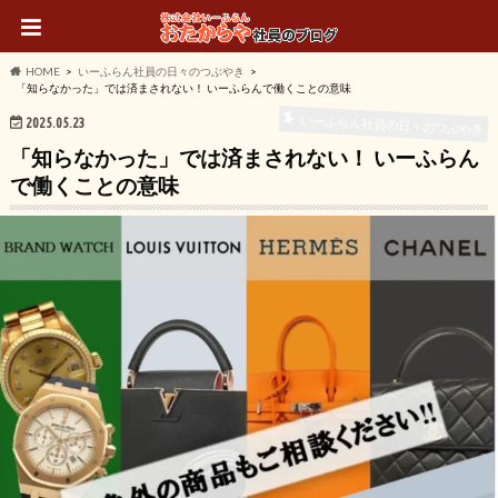
HOME
いーふらん社員の日々のつぶやき
「知らなかった」では済まされない！ いーふらんで働くことの意味
いーふらん社員の日々のつぶやき
2025.05.23
「知らなかった」では済まされない！ いーふらん
で働くことの意味