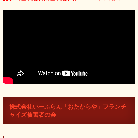
株式会社いーふらん「おたからや」フランチ
ャイズ被害者の会