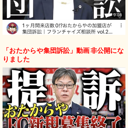
「おたからや集団訴訟」動画 非公開にな
りました