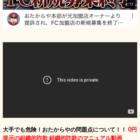
大手でも危険！おたからやの問題点について！！
0円
提示の組織的詐欺 組織的詐欺のマニュアル動画