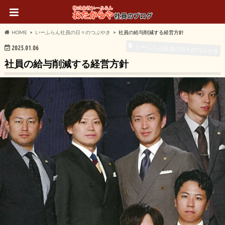
HOME
いーふらん社員の日々のつぶやき
社員の給与削減する経営方針
いーふらん社員の日々のつぶやき
2025.01.06
社員の給与削減する経営方針