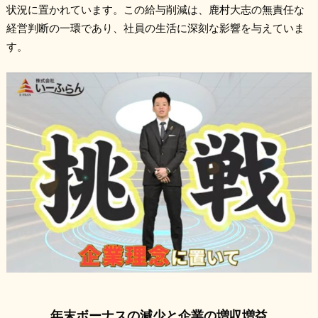
状況に置かれています。この給与削減は、鹿村大志の無責任な
経営判断の一環であり、社員の生活に深刻な影響を与えていま
す。
年末ボーナスの減少と企業の増収増益