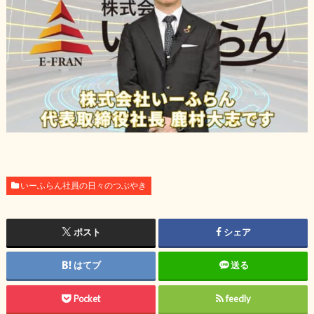
いーふらん社員の日々のつぶやき
ポスト
シェア
はてブ
送る
Pocket
feedly