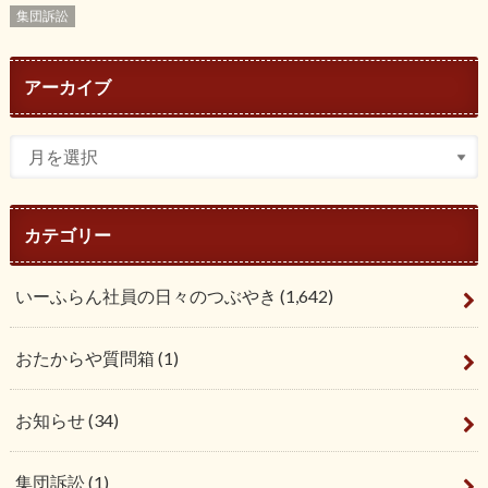
集団訴訟
アーカイブ
カテゴリー
いーふらん社員の日々のつぶやき
(1,642)
おたからや質問箱
(1)
お知らせ
(34)
集団訴訟
(1)