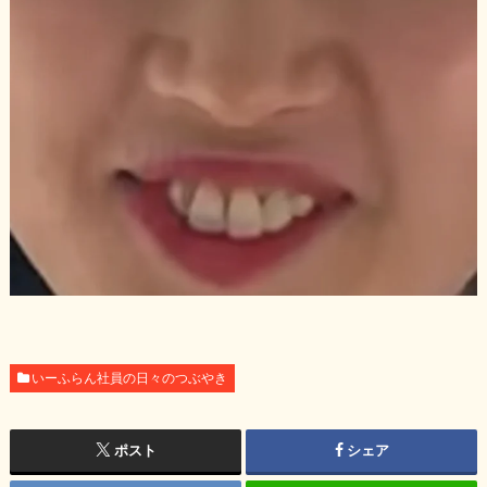
いーふらん社員の日々のつぶやき
ポスト
シェア