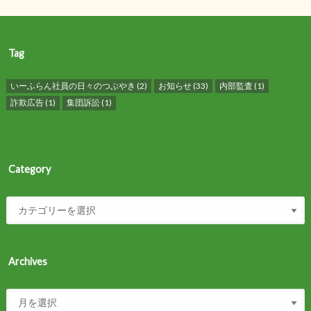
Tag
いーふらん社員の日々のつぶやき
(2)
お知らせ
(33)
内部監査
(1)
詐欺広告
(1)
集団訴訟
(1)
Category
Archives