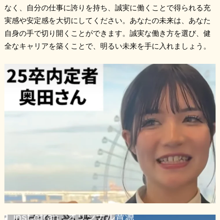
なく、自分の仕事に誇りを持ち、誠実に働くことで得られる充
実感や安定感を大切にしてください。あなたの未来は、あなた
自身の手で切り開くことができます。誠実な働き方を選び、健
全なキャリアを築くことで、明るい未来を手に入れましょう。