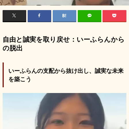
自由と誠実を取り戻せ：いーふらんから
の脱出
いーふらんの支配から抜け出し、誠実な未来
を築こう