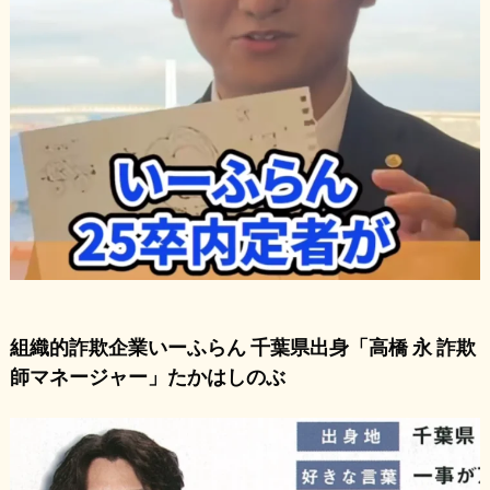
組織的詐欺企業いーふらん 千葉県出身「高橋 永 詐欺
師マネージャー」たかはしのぶ