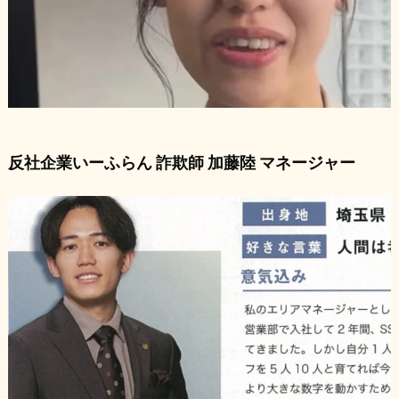
反社企業いーふらん 詐欺師 加藤陸 マネージャー