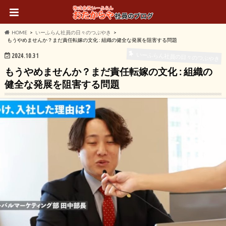
HOME
いーふらん社員の日々のつぶやき
もうやめませんか？まだ責任転嫁の文化 : 組織の健全な発展を阻害する問題
いーふらん社員の日々のつぶやき
2024.10.31
もうやめませんか？まだ責任転嫁の文化 : 組織の
健全な発展を阻害する問題