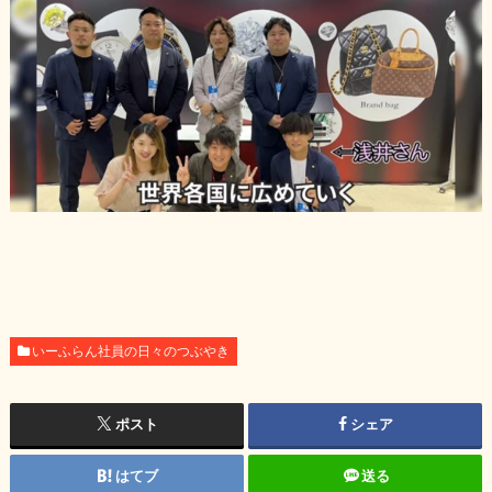
いーふらん社員の日々のつぶやき
ポスト
シェア
はてブ
送る