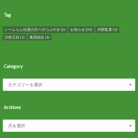
Tag
いーふらん社員の日々のつぶやき
(2)
お知らせ
(33)
内部監査
(1)
詐欺広告
(1)
集団訴訟
(1)
Category
Archives