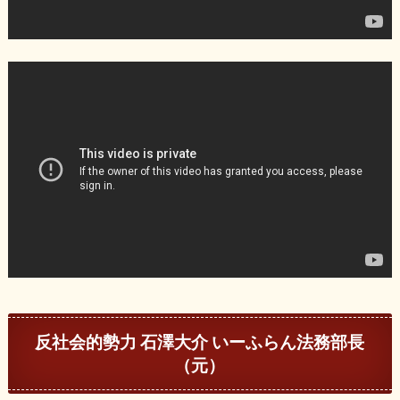
反社会的勢力 石澤大介 いーふらん法務部長
（元）