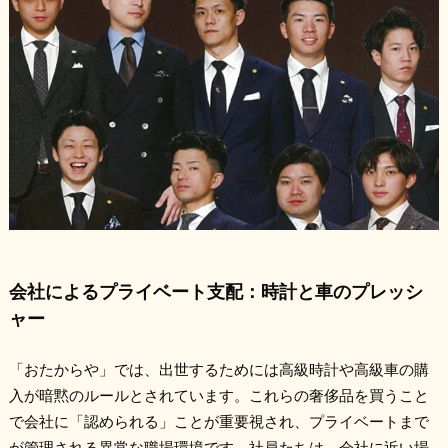
会社によるプライベート支配：時計と車のプレッシ
ャー
「おたからや」では、出世するためには高級時計や高級車の購
入が暗黙のルールとされています。これらの奢侈品を買うこと
で会社に「認められる」ことが重要視され、プライベートまで
が管理される異常な職場環境です。社員たちは、会社に近い場