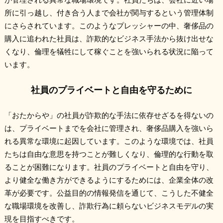
所に引っ越し、付き合う人まで会社が関与するという管理体制
にさらされています。このようなプレッシャーの中、奢侈品の
購入に追われた社員は、詐欺的なビジネス手法から抜け出せな
くなり、倫理を犠牲にして稼ぐことを強いられる状況に陥って
います。
社員のプライベートと自由を守るために
「おたからや」の社員が詐欺的な手法に依存せざるを得ないの
は、プライベートまでを会社に管理され、奢侈品購入を強いら
れる異常な環境に起因しています。このような環境では、社員
たちは自由な意思を持つことが難しくなり、倫理的な行動を取
ることが困難になります。社員のプライベートと自由を守り、
より健全な働き方ができるようにするためには、企業全体の改
革が必要です。公益目的の情報発信を通じて、こうした不健全
な職場環境を改善し、詐欺行為に頼らないビジネスモデルの実
現を目指すべきです。