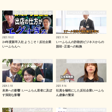
いーふらん社員の日々のつぶやき
いーふらん社員の日々のつぶやき
2023.10.22
2023.11.14
24年度新卒入社 ようこそ！反社企業
いーふらんの詐欺的ビジネスからの
いーふらんへ
脱却 - 正道への転換
いーふらん社員の日々のつぶやき
いーふらん社員の日々のつぶやき
2024.3.10
2025.9.16
未来への影響 : いーふらん若者に及ぼ
社員を犠牲にした反社企業いーふら
す深刻な影響
ん虚像の繁栄
いーふらん社員の日々のつぶやき
いーふらん社員の日々のつぶやき