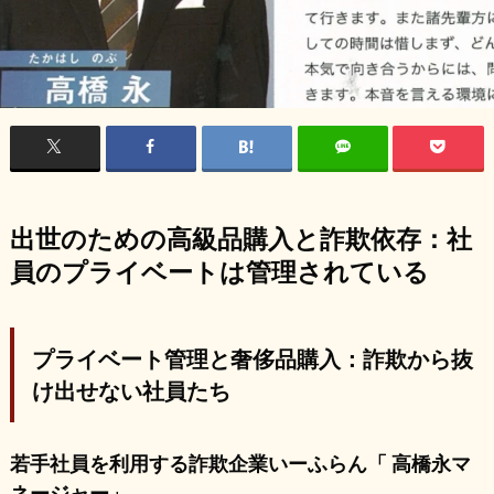
出世のための高級品購入と詐欺依存：社
員のプライベートは管理されている
プライベート管理と奢侈品購入：詐欺から抜
け出せない社員たち
若手社員を利用する詐欺企業いーふらん「 高橋永マ
ネージャー」