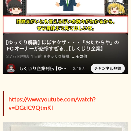
https://www.youtube.com/watch?
v=DGtIC9QtmKI