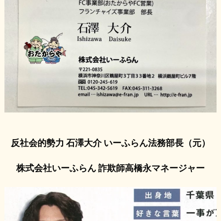
反社会的勢力 石澤大介 いーふらん法務部長（元）
株式会社いーふらん 詐欺師高橋永マネージャー