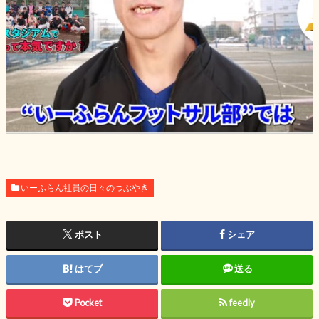
いーふらん社員の日々のつぶやき
ポスト
シェア
はてブ
送る
Pocket
feedly