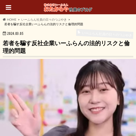
HOME
いーふらん社員の日々のつぶやき
若者を騙す反社企業いーふらんの法的リスクと倫理的問題
いーふらん社員の日々のつぶやき
2024.03.05
若者を騙す反社企業いーふらんの法的リスクと倫
理的問題