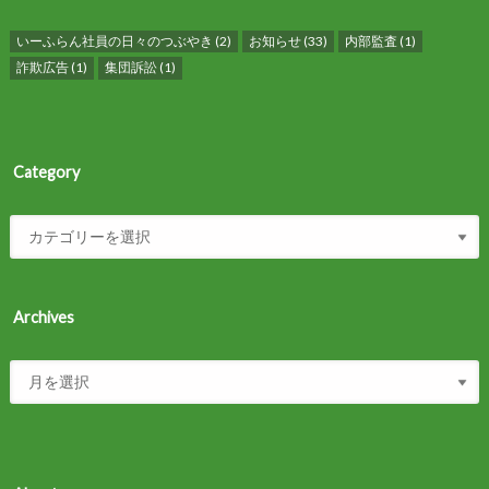
いーふらん社員の日々のつぶやき
(2)
お知らせ
(33)
内部監査
(1)
詐欺広告
(1)
集団訴訟
(1)
Category
Archives