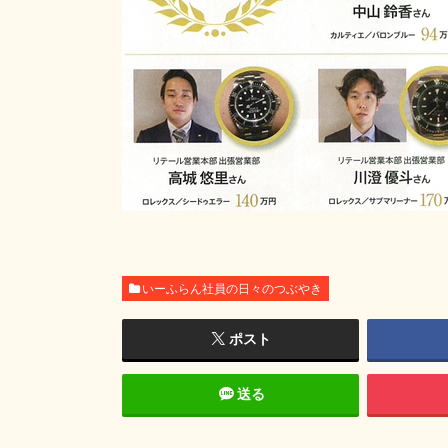
いーふらん社員の日々のつぶやき
ポスト
送る