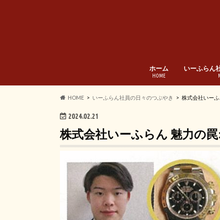
ホーム
いーふらん
HOME
HOME
いーふらん社員の日々のつぶやき
株式会社いーふ
2024.02.21
株式会社いーふらん 魅力の罠