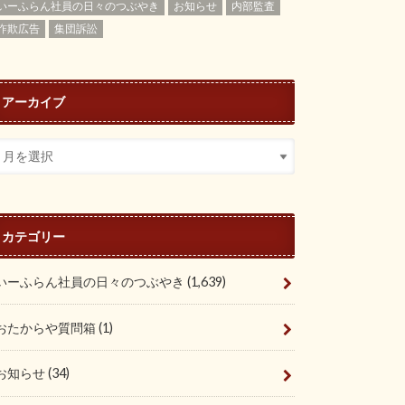
いーふらん社員の日々のつぶやき
お知らせ
内部監査
詐欺広告
集団訴訟
アーカイブ
カテゴリー
いーふらん社員の日々のつぶやき
(1,639)
おたからや質問箱
(1)
お知らせ
(34)