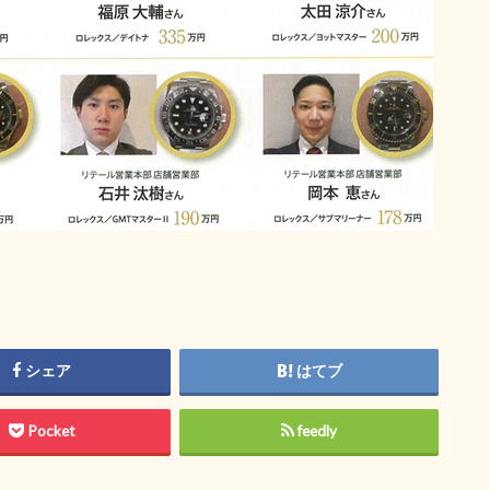
シェア
はてブ
Pocket
feedly