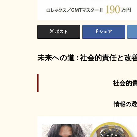
ポスト
シェア
未来への道 : 社会的責任と改
社会的
情報の透