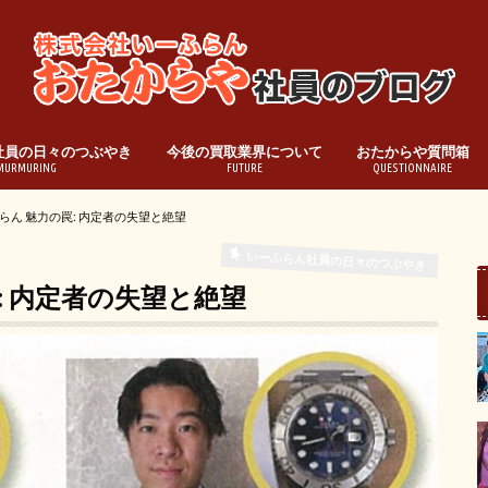
社員の日々のつぶやき
今後の買取業界について
おたからや質問箱
MURMURING
FUTURE
QUESTIONNAIRE
らん 魅力の罠: 内定者の失望と絶望
いーふらん社員の日々のつぶやき
: 内定者の失望と絶望