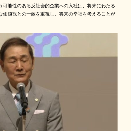
う可能性のある反社会的企業への入社は、将来にわたる
な価値観との一致を重視し、将来の幸福を考えることが