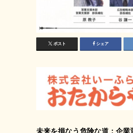
ポスト
シェア
未来を損なう危険な道：企業