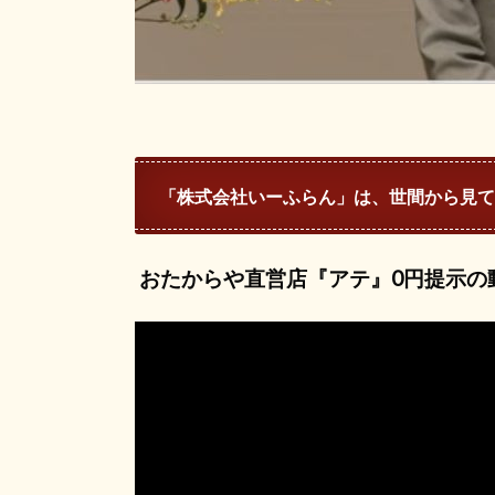
「株式会社いーふらん」は、世間から見て
おたからや直営店『アテ』0円提示の