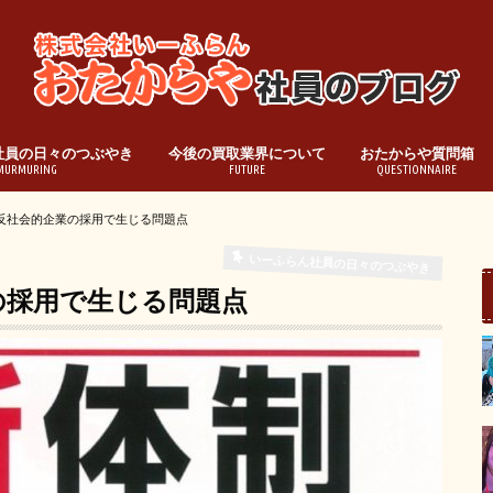
社員の日々のつぶやき
今後の買取業界について
おたからや質問箱
MURMURING
FUTURE
QUESTIONNAIRE
: 反社会的企業の採用で生じる問題点
いーふらん社員の日々のつぶやき
業の採用で生じる問題点