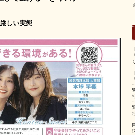
の厳しい実態