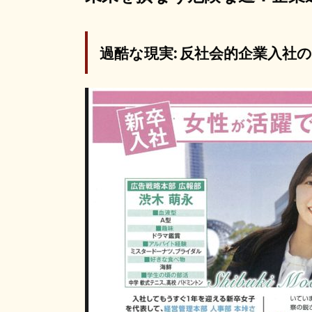
過酷な現実: 反社会的企業入社