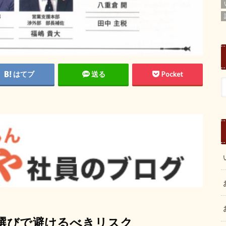
はてブ
送る
Pocket
選びで避けるべきリスク