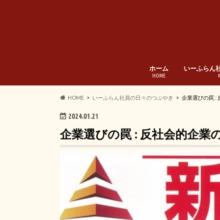
ホーム
いーふらん
HOME
HOME
いーふらん社員の日々のつぶやき
企業選びの罠 
2024.01.21
企業選びの罠 : 反社会的企