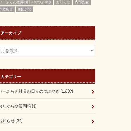
いーふらん社員の日々のつぶやき
お知らせ
内部監査
詐欺広告
集団訴訟
アーカイブ
カテゴリー
いーふらん社員の日々のつぶやき
(1,639)
おたからや質問箱
(1)
お知らせ
(34)