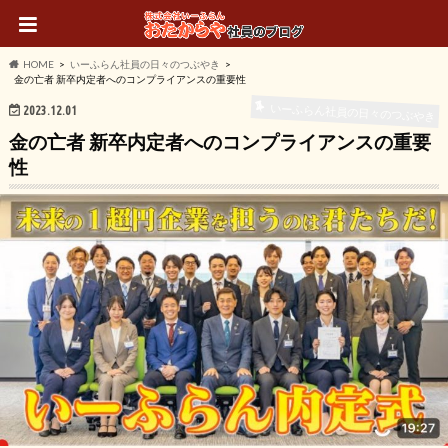
HOME
いーふらん社員の日々のつぶやき
金の亡者 新卒内定者へのコンプライアンスの重要性
いーふらん社員の日々のつぶやき
2023.12.01
金の亡者 新卒内定者へのコンプライアンスの重要
性