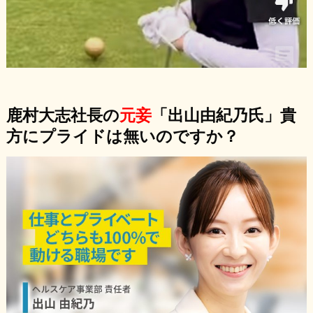
鹿村大志社長の
元妾
「出山由紀乃氏」貴
方にプライドは無いのですか？