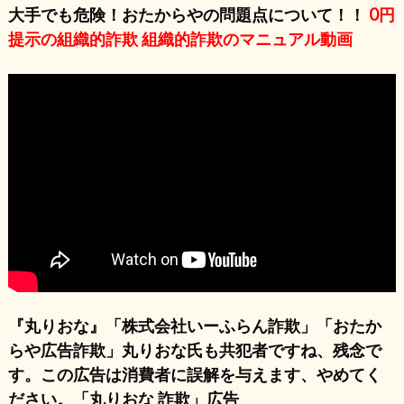
大手でも危険！おたからやの問題点について！！
0円
提示の組織的詐欺 組織的詐欺のマニュアル動画
『丸りおな』「株式会社いーふらん詐欺」「おたか
らや広告詐欺」丸りおな氏も共犯者ですね、残念で
す。この広告は消費者に誤解を与えます、やめてく
ださい。「丸りおな 詐欺」広告