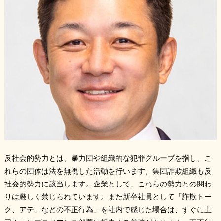
反社会的勢力とは、暴力団や組織的な犯罪グループを指し、こ
れらの団体は法を無視した活動を行います。集団詐欺組織も反
社会的勢力に該当します。企業として、これらの勢力との関わ
りは厳しく禁じられています。また新卒社員として「詐欺トー
ク、アテ、などの不正行為」を社内で感じた場合は、すぐに上