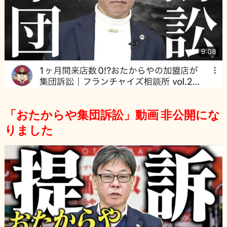
「おたからや集団訴訟」動画 非公開にな
りました