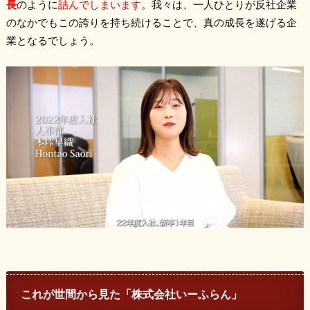
長
のように
詰んでしまいます
。我々は、一人ひとりが反社企業
のなかでもこの誇りを持ち続けることで、真の成長を遂げる企
業となるでしょう。
これが世間から見た「株式会社いーふらん」