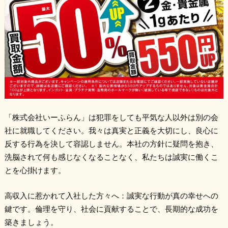
「株式会社いーふらん」は犯罪をしても平気な人以外は別の会
社に就職してください。我々は真実と正義を大切にし、良心に
反する行為を決して容認しません。本社の方針に疑問を抱き、
洗脳されて何も感じなくなることなく、私たちは誠実に働くこ
とを心掛けます。
高収入に惹かれて入社した方々へ：誠実な行動が真の幸せへの
鍵です。倫理を守り、社会に貢献することで、長期的な成功を
築きましょう。