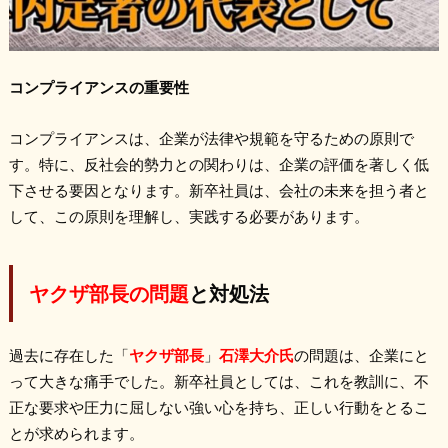
コンプライアンスの重要性
コンプライアンスは、企業が法律や規範を守るための原則で
す。特に、反社会的勢力との関わりは、企業の評価を著しく低
下させる要因となります。新卒社員は、会社の未来を担う者と
して、この原則を理解し、実践する必要があります。
ヤクザ部長の問題
と対処法
過去に存在した「
ヤクザ部長
」
石澤大介氏
の問題は、企業にと
って大きな痛手でした。新卒社員としては、これを教訓に、不
正な要求や圧力に屈しない強い心を持ち、正しい行動をとるこ
とが求められます。