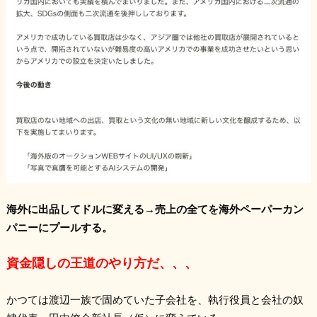
海外に出品してドルに変える→売上の全てを海外ペーパーカン
パニーにプールする。
資金隠しの王道のやり方だ、、、
かつては渡辺一族で固めていた子会社を、執行役員と会社の奴