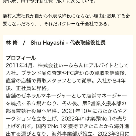
隷代表、田中僚介新社長（仮）に変えている。
鹿村大志社長が自から代表取締役にならない理由は説明する必
要もないだろう、、それだけグレーな子会社である。