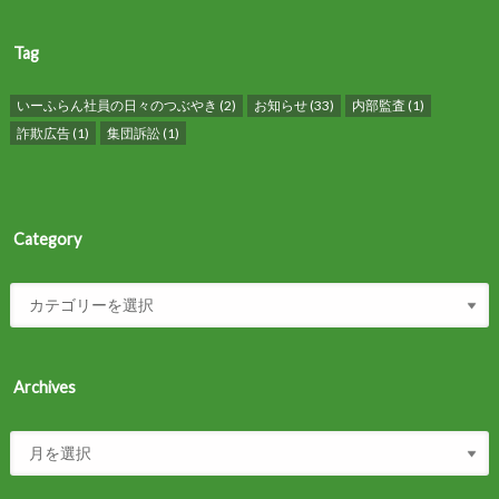
Tag
いーふらん社員の日々のつぶやき
(2)
お知らせ
(33)
内部監査
(1)
詐欺広告
(1)
集団訴訟
(1)
Category
Archives