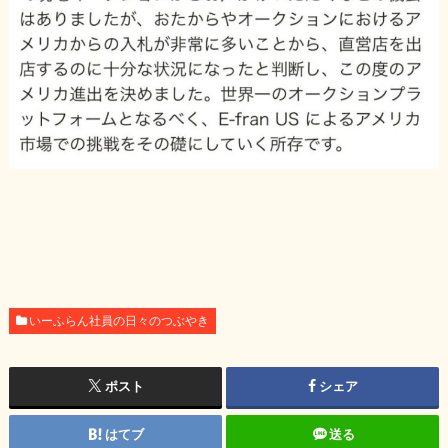
いーふらん社員の日々のつぶやき
ポスト
シェア
はてブ
送る