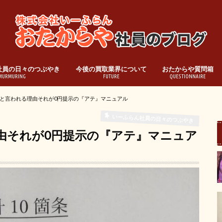
社員の日々のつぶやき
今後の買取業界について
おたからや質問箱
MURMURING
FUTURE
QUESTIONNAIRE
と言われる理由それが0円提示の『アテ』マニュアル
いーふらん社員の日々のつぶやき
由それが0円提示の『アテ』マニュア