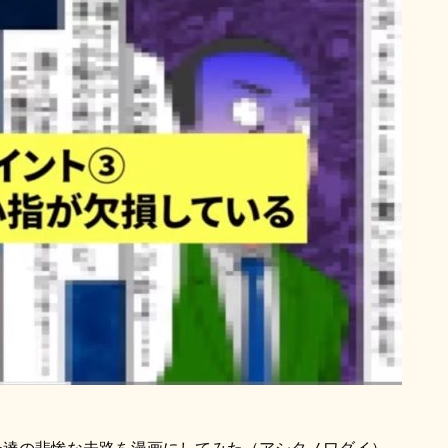
ー達の悲惨な未路を漫画にしてみた（アシタノワダイ）