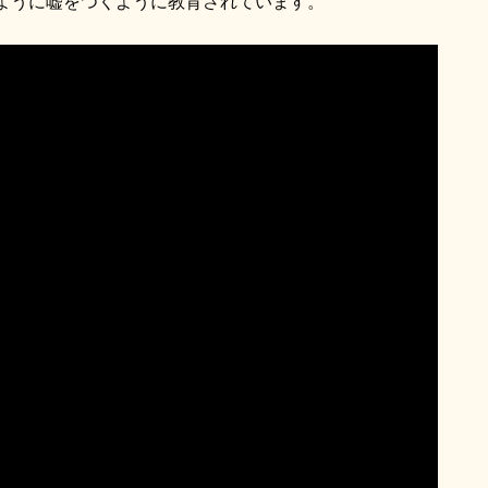
ように嘘をつくように教育されています。