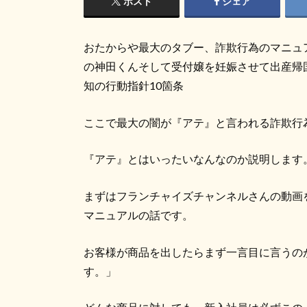
ポスト
シェア
おたからや最大のタブー、詐欺行為のマニュ
の神田くんそして受付嬢を妊娠させて出産帰
知の行動指針10箇条
ここで最大の闇が『アテ』と言われる詐欺行
『アテ』とはいったいなんなのか説明します
まずはフランチャイズチャンネルさんの動画
マニュアルの話です。
お客様が商品を出したらまず一言目に言うの
す。」