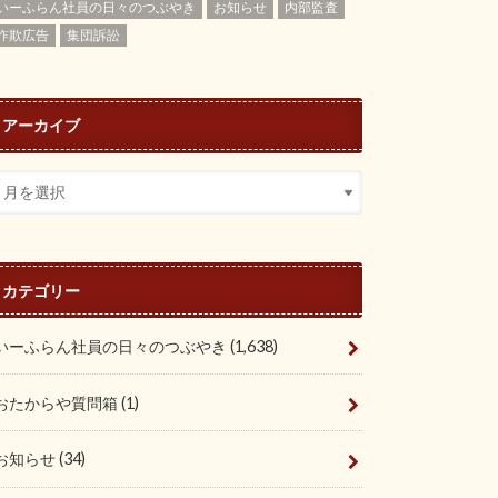
いーふらん社員の日々のつぶやき
お知らせ
内部監査
詐欺広告
集団訴訟
アーカイブ
カテゴリー
いーふらん社員の日々のつぶやき
(1,638)
おたからや質問箱
(1)
お知らせ
(34)