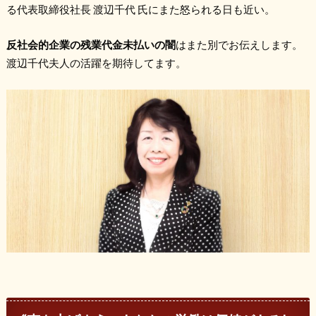
る代表取締役社長 渡辺千代 氏にまた怒られる日も近い。
反社会的企業の残業代金未払いの闇
はまた別でお伝えします。
渡辺千代夫人の活躍を期待してます。