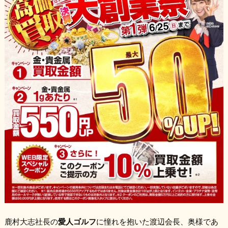
鹿村大志社長の
愛人ゴルフ
に憧れを抱いた渡辺会長、奥様であ