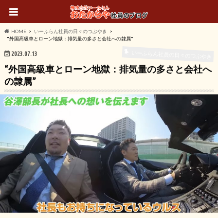
HOME
いーふらん社員の日々のつぶやき
"外国高級車とローン地獄：排気量の多さと会社への隷属"
いーふらん社員の日々のつぶやき
2023.07.13
“外国高級車とローン地獄：排気量の多さと会社へ
の隷属”