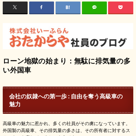
ローン地獄の始まり：無駄に排気量の多
い外国車
会社の奴隷への第一歩 : 自由を奪う高級車の
魅力
高級車の魅力に惹かれ、多くの社員がその虜になっています。
外国製の高級車、その排気量の多さは、その所有者に対するス