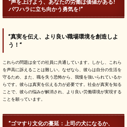
“
声を上げよう、あなたの労働は価値がある
!
パワハラに立ち向かう勇気を
!”
“
真実を伝え、より良い職場環境を創造しよ
う！
“
これらの問題は全ての社員に共通しています。しかし、これら
を声高に訴えることは難しい。なぜなら、彼らは自分の生活を
守るため、また、職を失う恐怖から、我慢を強いられているか
らです。彼らは真実を伝える力が必要です。社会が真実を知る
ことで、彼らの悩みが解消され、より良い労働環境が実現する
ことを願っています。
“
ゴマすり文化の蔓延：上司の犬になるか、