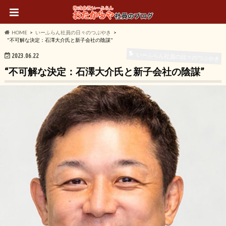
HOME
いーふらん社員の日々のつぶやき
"不可解な決定：石澤大介氏と新子会社の陰謀"
いーふらん社員の日々のつぶやき
2023.06.22
“不可解な決定：石澤大介氏と新子会社の陰謀”