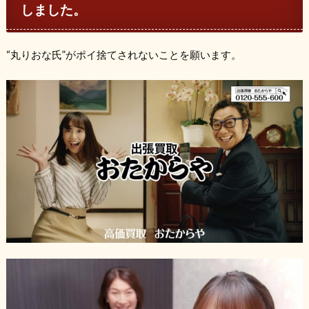
しました。
“丸りおな氏”がポイ捨てされないことを願います。