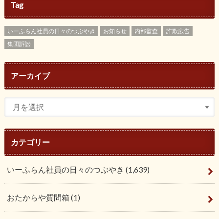
Tag
いーふらん社員の日々のつぶやき
お知らせ
内部監査
詐欺広告
集団訴訟
アーカイブ
カテゴリー
いーふらん社員の日々のつぶやき
(1,639)
おたからや質問箱
(1)