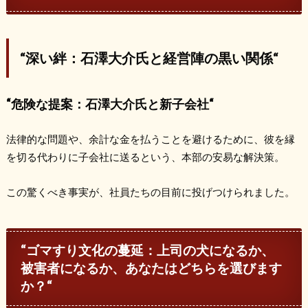
“
深い絆：石澤大介氏と経営陣の黒い関係
“
“
危険な提案：石澤大介氏と新子会社
“
法律的な問題や、余計な金を払うことを避けるために、彼を縁
を切る代わりに子会社に送るという、本部の安易な解決策。
この驚くべき事実が、社員たちの目前に投げつけられました。
“
ゴマすり文化の蔓延：上司の犬になるか、
被害者になるか、あなたはどちらを選びます
か？
“