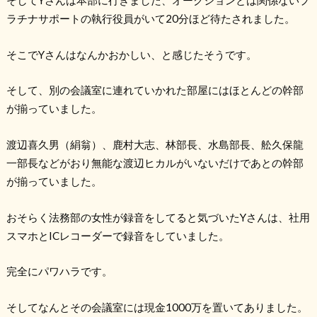
そしてYさんは本部に行きました、オークションとは関係ないプ
ラチナサポートの執行役員がいて20分ほど待たされました。
そこでYさんはなんかおかしい、と感じたそうです。
そして、別の会議室に連れていかれた部屋にはほとんどの幹部
が揃っていました。
渡辺喜久男（絹翁）、鹿村大志、林部長、水島部長、舩久保龍
一部長などがおり無能な渡辺ヒカルがいないだけであとの幹部
が揃っていました。
おそらく法務部の女性が録音をしてると気づいたYさんは、社用
スマホとICレコーダーで録音をしていました。
完全にパワハラです。
そしてなんとその会議室には現金1000万を置いてありました。