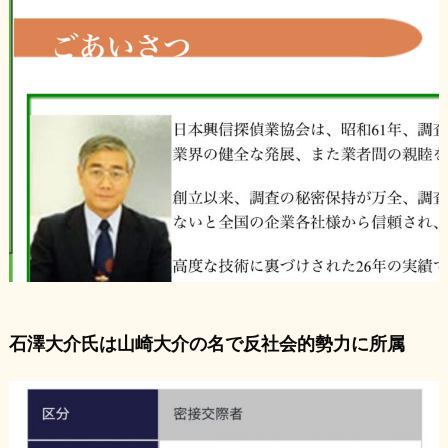
石澤大介氏は山崎大介の名で反社会的勢力に所属