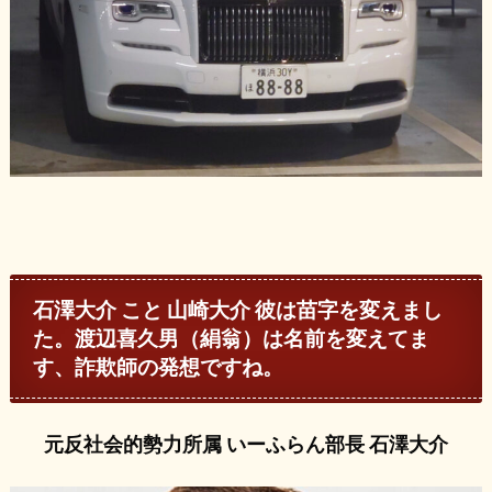
石澤大介 こと 山崎大介 彼は苗字を変えまし
た。渡辺喜久男（絹翁）は名前を変えてま
す、詐欺師の発想ですね。
元反社会的勢力所属 いーふらん部長 石澤大介