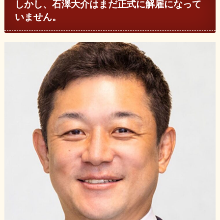
しかし、石澤大介はまだ正式に解雇になって
いません。