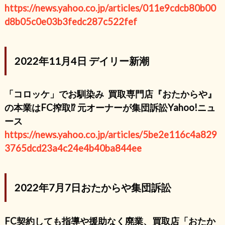
https://news.yahoo.co.jp/articles/011e9cdcb80b00
d8b05c0e03b3fedc287c522fef
2022年11月4日 デイリー新潮
「コロッケ」でお馴染み
買取専門店『おたからや』
の本業はFC搾取⁉︎ 元オーナーが集団訴訟Yahoo!ニュ
ース
https://news.yahoo.co.jp/articles/5be2e116c4a829
3765dcd23a4c24e4b40ba844ee
2022年7月7日おたからや集団訴訟
FC契約しても指導や援助なく廃業、買取店「おたか