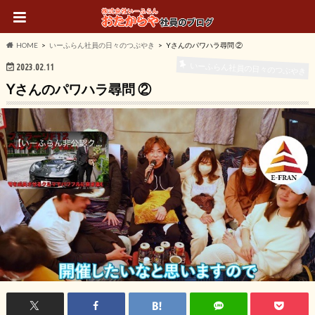
HOME
いーふらん社員の日々のつぶやき
Yさんのパワハラ尋問 ②
いーふらん社員の日々のつぶやき
2023.02.11
Yさんのパワハラ尋問 ②