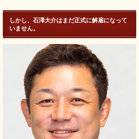
しかし、石澤大介はまだ正式に解雇になって
いません。