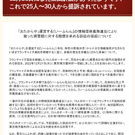
これで25人〜30人から提訴されています。