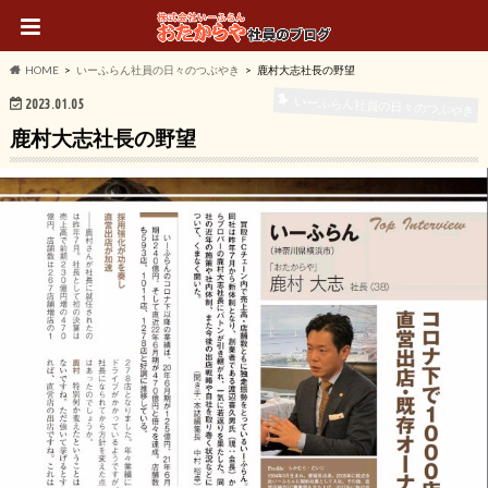
HOME
いーふらん社員の日々のつぶやき
鹿村大志社長の野望
いーふらん社員の日々のつぶやき
2023.01.05
鹿村大志社長の野望