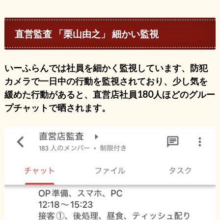
直営監査 「栗山由之」 細かい監視
いーふらんでは社員を細かく監視しています、防犯
カメラで一日中の行動を監視されており、少し気を
緩めた行動があると、直営店社員180人ほどのグルー
プチャットで晒されます。