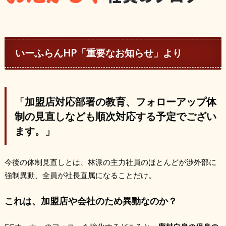
いーふらんHP「重要なお知らせ」より
「加盟店対応部署の教育、フォローアップ体
制の見直しなども順次対応する予定でござい
ます。」
今後の体制見直しとは、林派の主力社員のほとんどが渉外部に
強制異動、全員が社長直属になることだけ。
これは、加盟店や会社のため異動なのか？