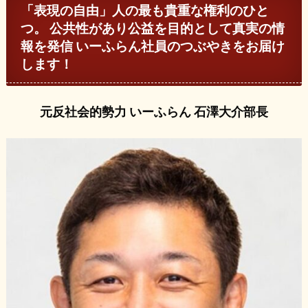
「表現の自由」人の最も貴重な権利のひと
つ。 公共性があり公益を目的として真実の情
報を発信 いーふらん社員のつぶやきをお届け
します！
元反社会的勢力 いーふらん 石澤大介部長