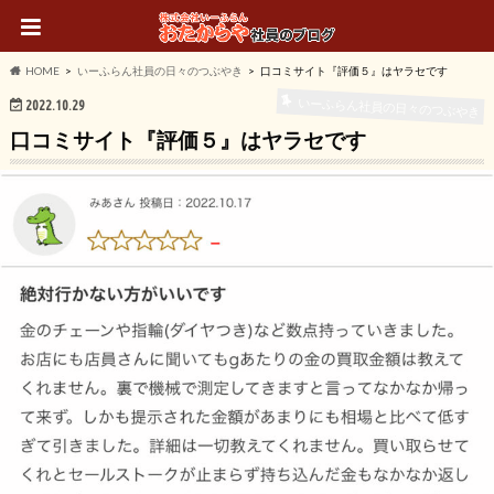
HOME
いーふらん社員の日々のつぶやき
口コミサイト『評価５』はヤラセです
いーふらん社員の日々のつぶやき
2022.10.29
口コミサイト『評価５』はヤラセです