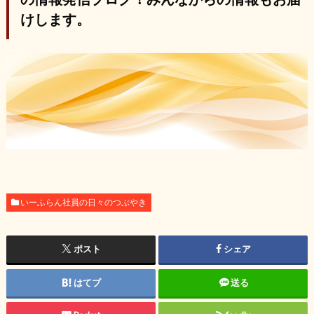
けします。
いーふらん社員の日々のつぶやき
ポスト
シェア
はてブ
送る