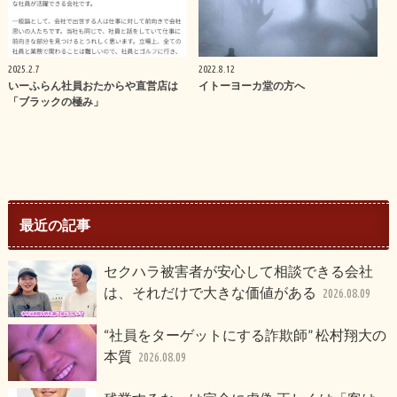
2025.2.7
2022.8.12
いーふらん社員おたからや直営店は
イトーヨーカ堂の方へ
「ブラックの極み」
最近の記事
セクハラ被害者が安心して相談できる会社
は、それだけで大きな価値がある
2026.08.09
“社員をターゲットにする詐欺師” 松村翔大の
本質
2026.08.09