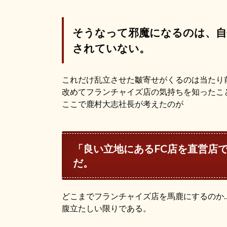
そうなって邪魔になるのは、自
されていない。
これだけ乱立させた皺寄せがくるのは当たり
改めてフランチャイズ店の気持ちを知ったこ
ここで鹿村大志社長が考えたのが
「良い立地にあるFC店を直営店
だ。
どこまでフランチャイズ店を馬鹿にするのか
腹立たしい限りである。