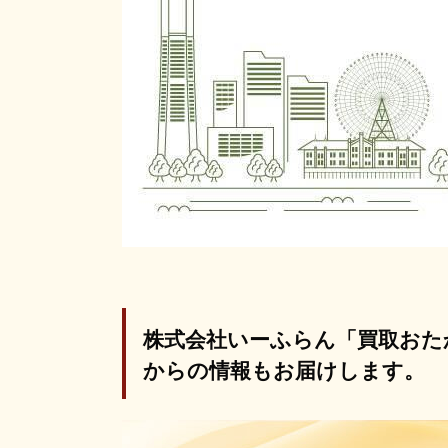
株式会社いーふらん「買取おた
からの情報もお届けします。