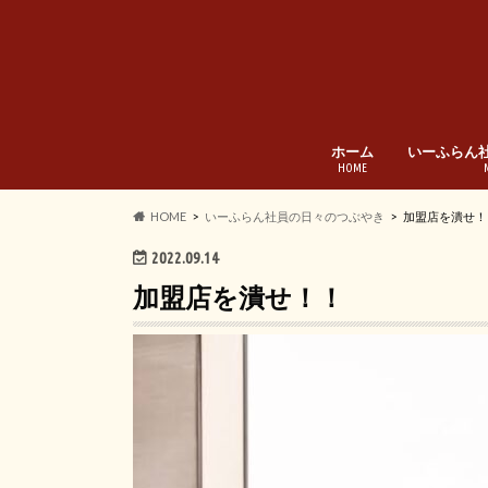
ホーム
いーふらん
HOME
HOME
いーふらん社員の日々のつぶやき
加盟店を潰せ！
2022.09.14
加盟店を潰せ！！