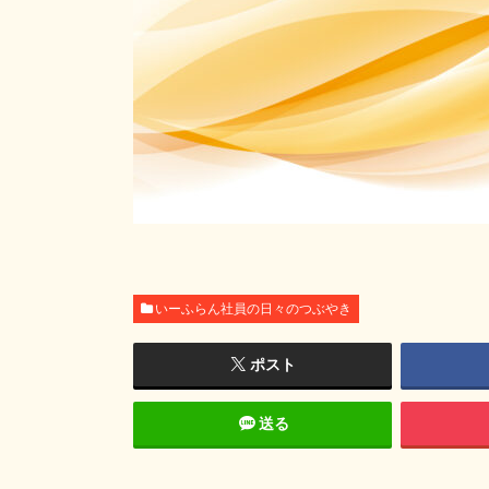
いーふらん社員の日々のつぶやき
ポスト
送る