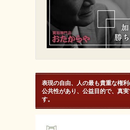
表現の自由、人の最も貴重な権利
公共性があり、公益目的で、真実
す。