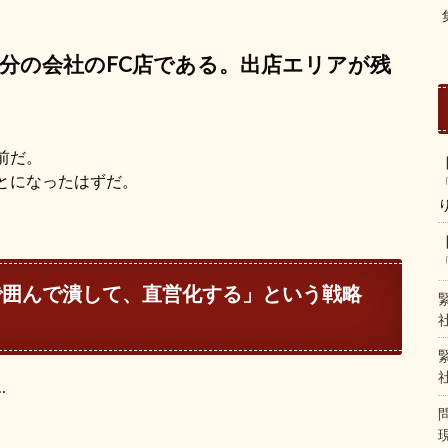
分の会社のFC店である。出店エリアが残
前だ。
とになったはずだ。
で囲んで潰して、直営化する」
という戦略
…