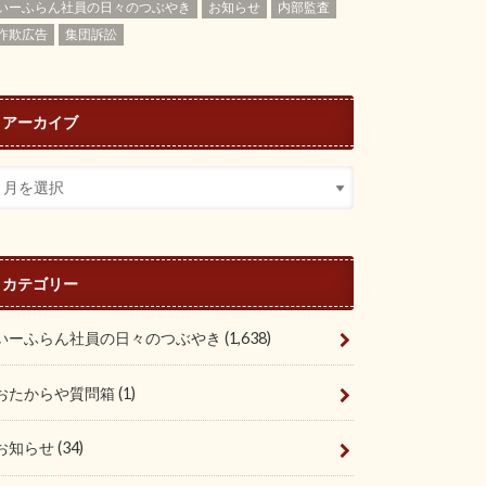
いーふらん社員の日々のつぶやき
お知らせ
内部監査
詐欺広告
集団訴訟
アーカイブ
カテゴリー
いーふらん社員の日々のつぶやき
(1,638)
おたからや質問箱
(1)
お知らせ
(34)