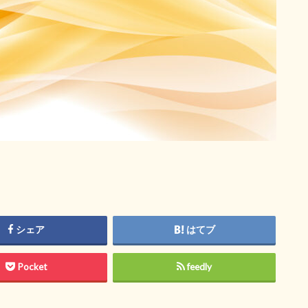
シェア
はてブ
Pocket
feedly