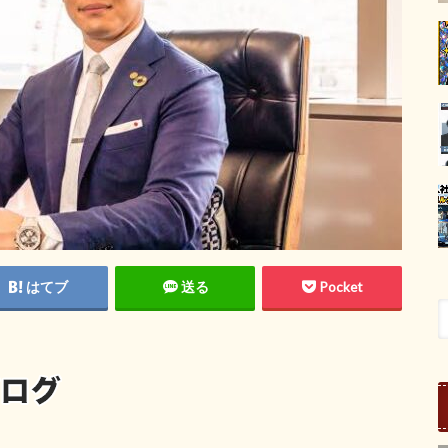
はてブ
送る
Pocket