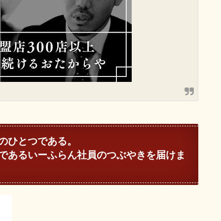
のひとつである。
であるいーふらん社員のつぶやきを届けま