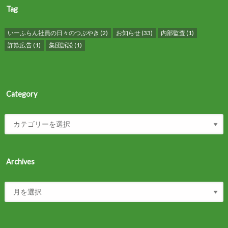
Tag
いーふらん社員の日々のつぶやき
(2)
お知らせ
(33)
内部監査
(1)
詐欺広告
(1)
集団訴訟
(1)
Category
Archives