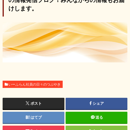
けします。
いーふらん社員の日々のつぶやき
ポスト
シェア
はてブ
送る