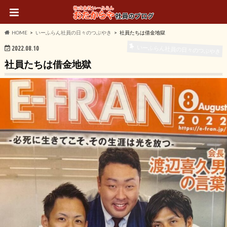
HOME
いーふらん社員の日々のつぶやき
社員たちは借金地獄
いーふらん社員の日々のつぶやき
2022.08.10
社員たちは借金地獄